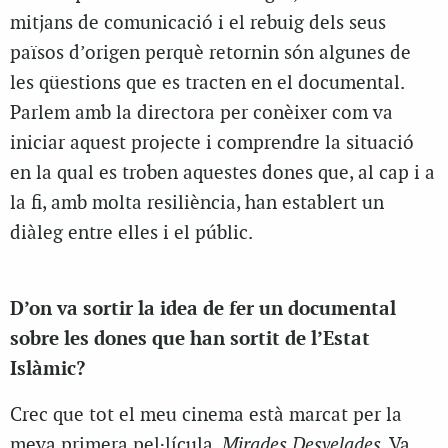
mitjans de comunicació i el rebuig dels seus
països d’origen perquè retornin són algunes de
les qüestions que es tracten en el documental.
Parlem amb la directora per conèixer com va
iniciar aquest projecte i comprendre la situació
en la qual es troben aquestes dones que, al cap i a
la fi, amb molta resiliència, han establert un
diàleg entre elles i el públic.
D’on va sortir la idea de fer un documental
sobre les dones que han sortit de l’Estat
Islàmic?
Crec que tot el meu cinema està marcat per la
meva primera pel·lícula,
Mirades Desvelades
. Va