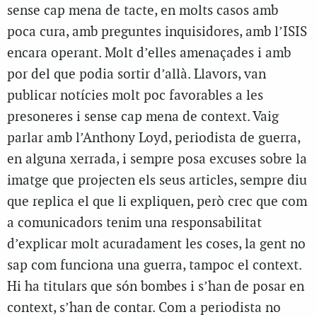
sense cap mena de tacte, en molts casos amb
poca cura, amb preguntes inquisidores, amb l’ISIS
encara operant. Molt d’elles amenaçades i amb
por del que podia sortir d’allà. Llavors, van
publicar notícies molt poc favorables a les
presoneres i sense cap mena de context. Vaig
parlar amb l’Anthony Loyd, periodista de guerra,
en alguna xerrada, i sempre posa excuses sobre la
imatge que projecten els seus articles, sempre diu
que replica el que li expliquen, però crec que com
a comunicadors tenim una responsabilitat
d’explicar molt acuradament les coses, la gent no
sap com funciona una guerra, tampoc el context.
Hi ha titulars que són bombes i s’han de posar en
context, s’han de contar. Com a periodista no