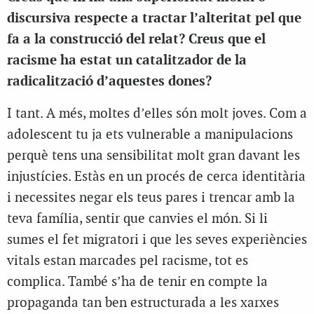
discursiva respecte a tractar l’alteritat pel que
fa a la construcció del relat? Creus que el
racisme ha estat un catalitzador de la
radicalització d’aquestes dones?
I tant. A més, moltes d’elles són molt joves. Com a
adolescent tu ja ets vulnerable a manipulacions
perquè tens una sensibilitat molt gran davant les
injustícies. Estàs en un procés de cerca identitària
i necessites negar els teus pares i trencar amb la
teva família, sentir que canvies el món. Si li
sumes el fet migratori i que les seves experiències
vitals estan marcades pel racisme, tot es
complica. També s’ha de tenir en compte la
propaganda tan ben estructurada a les xarxes