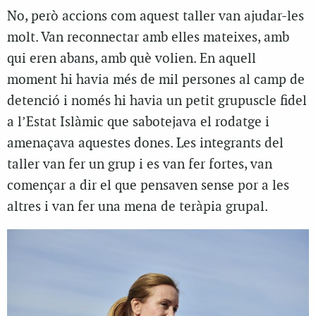
No, però accions com aquest taller van ajudar-les
molt. Van reconnectar amb elles mateixes, amb
qui eren abans, amb què volien. En aquell
moment hi havia més de mil persones al camp de
detenció i només hi havia un petit grupuscle fidel
a l’Estat Islàmic que sabotejava el rodatge i
amenaçava aquestes dones. Les integrants del
taller van fer un grup i es van fer fortes, van
començar a dir el que pensaven sense por a les
altres i van fer una mena de teràpia grupal.