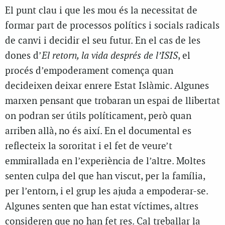
El punt clau i que les mou és la necessitat de
formar part de processos polítics i socials radicals
de canvi i decidir el seu futur. En el cas de les
dones d’
El retorn, la vida després de l’ISIS
, el
procés d’empoderament comença quan
decideixen deixar enrere Estat Islàmic. Algunes
marxen pensant que trobaran un espai de llibertat
on podran ser útils políticament, però quan
arriben allà, no és així. En el documental es
reflecteix la sororitat i el fet de veure’t
emmirallada en l’experiència de l’altre. Moltes
senten culpa del que han viscut, per la família,
per l’entorn, i el grup les ajuda a empoderar-se.
Algunes senten que han estat víctimes, altres
consideren que no han fet res. Cal treballar la