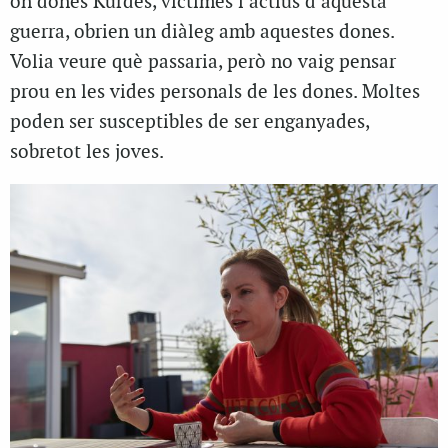
on dones Kurdes, víctimes i actius d’aquesta
guerra, obrien un diàleg amb aquestes dones.
Volia veure què passaria, però no vaig pensar
prou en les vides personals de les dones. Moltes
poden ser susceptibles de ser enganyades,
sobretot les joves.