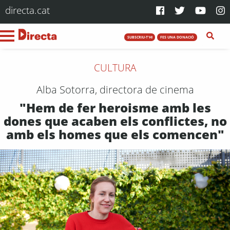
directa.cat
SUBSCRIU-T'HI
FES UNA DONACIÓ
CULTURA
Alba Sotorra, directora de cinema
"Hem de fer heroisme amb les
dones que acaben els conflictes, no
amb els homes que els comencen"