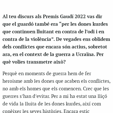
Al teu discurs als Premis Gaudí 2022 vas dir
que el guardó també era “per les dones kurdes
que continuen lluitant en contra de l’odi i en
contra de la violència”. De vegades ens oblidem
dels conflictes que encara són actius, sobretot
ara, en el context de la guerra a Ucraïna. Per
què volies transmetre això?
Perquè en moments de guerra hem de fer
heroisme amb les dones que acaben els conflictes,
no amb els homes que els comencen. Crec que les
guerres s’han d’evitar. Per a mi ha estat una lliçó
de vida la lluita de les dones kurdes, així com
conèixer les seves històries. Encara estic