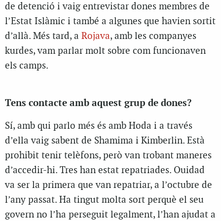
de detenció i vaig entrevistar dones membres de
l’Estat Islàmic i també a algunes que havien sortit
d’allà. Més tard, a
Rojava
, amb les companyes
kurdes, vam parlar molt sobre com funcionaven
els camps.
Tens contacte amb aquest grup de dones?
Sí, amb qui parlo més és amb Hoda i a través
d’ella vaig sabent de Shamima i Kimberlin. Està
prohibit tenir telèfons, però van trobant maneres
d’accedir-hi. Tres han estat repatriades. Ouidad
va ser la primera que van repatriar, a l’octubre de
l’any passat. Ha tingut molta sort perquè el seu
govern no l’ha perseguit legalment, l’han ajudat a