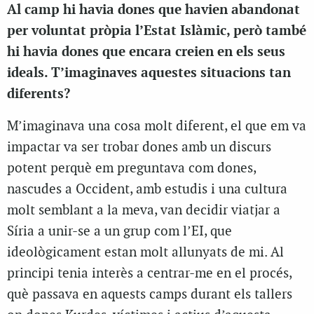
Al camp hi havia dones que havien abandonat
per voluntat pròpia l’Estat Islàmic, però també
hi havia dones que encara creien en els seus
ideals. T’imaginaves aquestes situacions tan
diferents?
M’imaginava una cosa molt diferent, el que em va
impactar va ser trobar dones amb un discurs
potent perquè em preguntava com dones,
nascudes a Occident, amb estudis i una cultura
molt semblant a la meva, van decidir viatjar a
Síria a unir-se a un grup com l’EI, que
ideològicament estan molt allunyats de mi. Al
principi tenia interès a centrar-me en el procés,
què passava en aquests camps durant els tallers