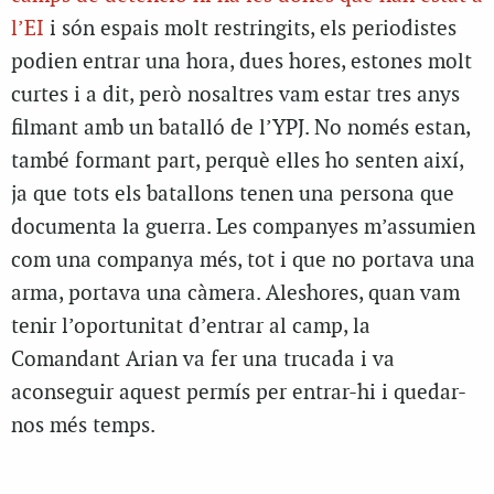
l’EI
i són espais molt restringits, els periodistes
podien entrar una hora, dues hores, estones molt
curtes i a dit, però nosaltres vam estar tres anys
filmant amb un batalló de l’YPJ. No només estan,
també formant part, perquè elles ho senten així,
ja que tots els batallons tenen una persona que
documenta la guerra. Les companyes m’assumien
com una companya més, tot i que no portava una
arma, portava una càmera. Aleshores, quan vam
tenir l’oportunitat d’entrar al camp, la
Comandant Arian va fer una trucada i va
aconseguir aquest permís per entrar-hi i quedar-
nos més temps.