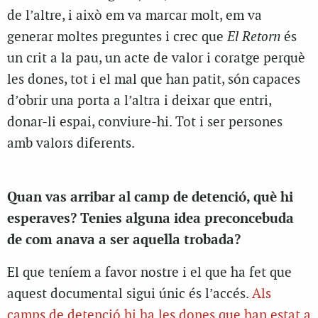
de l’altre, i això em va marcar molt, em va
generar moltes preguntes i crec que
El Retorn
és
un crit a la pau, un acte de valor i coratge perquè
les dones, tot i el mal que han patit, són capaces
d’obrir una porta a l’altra i deixar que entri,
donar-li espai, conviure-hi. Tot i ser persones
amb valors diferents.
Quan vas arribar al camp de detenció, què hi
esperaves? Tenies alguna idea preconcebuda
de com anava a ser aquella trobada?
El que teníem a favor nostre i el que ha fet que
aquest documental sigui únic és l’accés.
Als
camps de detenció hi ha les dones que han estat a