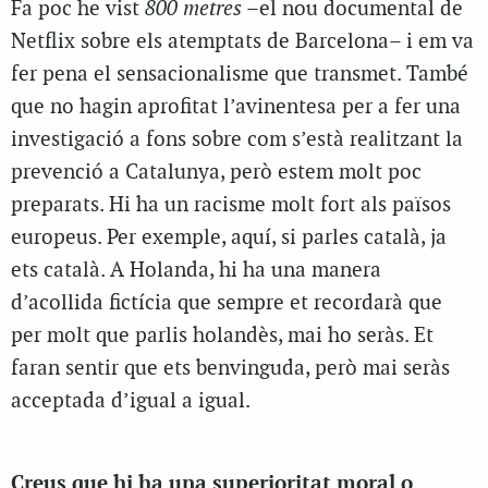
Fa poc he vist
800 metres –
el nou documental de
Netflix sobre els atemptats de Barcelona– i em va
fer pena el sensacionalisme que transmet. També
que no hagin aprofitat l’avinentesa per a fer una
investigació a fons sobre com s’està realitzant la
prevenció a Catalunya, però estem molt poc
preparats. Hi ha un racisme molt fort als països
europeus. Per exemple, aquí, si parles català, ja
ets català. A Holanda, hi ha una manera
d’acollida fictícia que sempre et recordarà que
per molt que parlis holandès, mai ho seràs. Et
faran sentir que ets benvinguda, però mai seràs
acceptada d’igual a igual.
Creus que hi ha una superioritat moral o