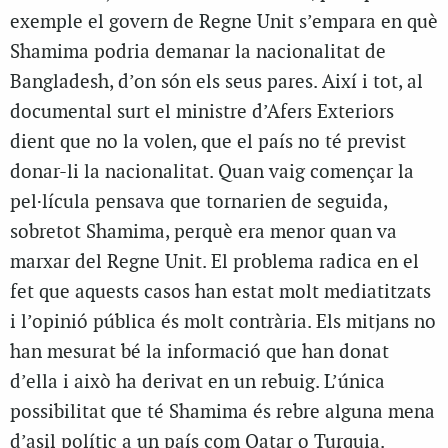
exemple el govern de Regne Unit s’empara en què
Shamima podria demanar la nacionalitat de
Bangladesh, d’on són els seus pares. Així i tot, al
documental surt el ministre d’Afers Exteriors
dient que no la volen, que el país no té previst
donar-li la nacionalitat. Quan vaig començar la
pel·lícula pensava que tornarien de seguida,
sobretot Shamima, perquè era menor quan va
marxar del Regne Unit. El problema radica en el
fet que aquests casos han estat molt mediatitzats
i l’opinió pública és molt contrària. Els mitjans no
han mesurat bé la informació que han donat
d’ella i això ha derivat en un rebuig. L’única
possibilitat que té Shamima és rebre alguna mena
d’asil polític a un país com Qatar o Turquia.