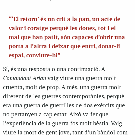
“‘El retorn’ és un crit a la pau, un acte de
valor i coratge perquè les dones, tot i el
mal que han patit, són capaces d’obrir una
porta a l’altra i deixar que entri, donar-li
espai, conviure-hi”
Sí, és una resposta o una continuació. A
Comandant Arian
vaig viure una guerra molt
cruenta, molt de prop. A més, una guerra molt
diferent de les guerres contemporànies, perquè
era una guerra de guerrilles de dos exèrcits que
no pertanyen a cap estat. Això va fer que
l’experiència de la guerra fos molt bèstia. Vaig
viure la mort de gent jove, tant d’un bàndol com