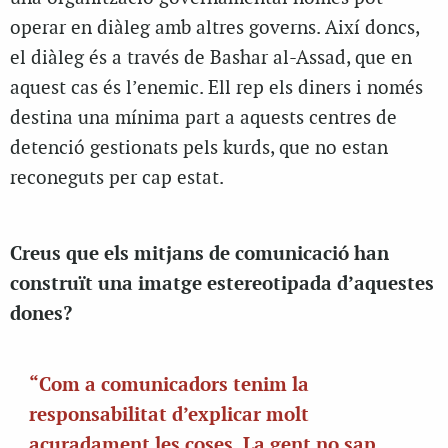
operar en diàleg amb altres governs. Així doncs,
el diàleg és a través de Bashar al-Assad, que en
aquest cas és l’enemic. Ell rep els diners i només
destina una mínima part a aquests centres de
detenció gestionats pels kurds, que no estan
reconeguts per cap estat.
Creus que els mitjans de comunicació han
construït una imatge estereotipada d’aquestes
dones?
“Com a comunicadors tenim la
responsabilitat d’explicar molt
acuradament les coses. La gent no sap