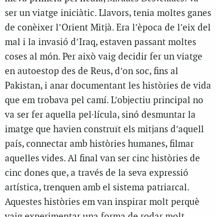
ser un viatge iniciàtic. Llavors, tenia moltes ganes
de conèixer l’Orient Mitjà. Era l’època de l’eix del
mal i la invasió d’Iraq, estaven passant moltes
coses al món. Per això vaig decidir fer un viatge
en autoestop des de Reus, d’on soc, fins al
Pakistan, i anar documentant les històries de vida
que em trobava pel camí. L’objectiu principal no
va ser fer aquella pel·lícula, sinó desmuntar la
imatge que havien construït els mitjans d’aquell
país, connectar amb històries humanes, filmar
aquelles vides. Al final van ser cinc històries de
cinc dones que, a través de la seva expressió
artística, trenquen amb el sistema patriarcal.
Aquestes històries em van inspirar molt perquè
vaig experimentar una forma de rodar molt