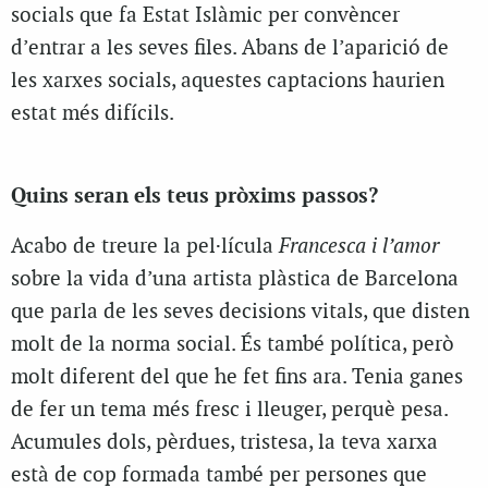
socials que fa Estat Islàmic per convèncer
d’entrar a les seves files. Abans de l’aparició de
les xarxes socials, aquestes captacions haurien
estat més difícils.
Quins seran els teus pròxims passos?
Acabo de treure la pel·lícula
Francesca i l’amor
sobre la vida d’una artista plàstica de Barcelona
que parla de les seves decisions vitals, que disten
molt de la norma social. És també política, però
molt diferent del que he fet fins ara. Tenia ganes
de fer un tema més fresc i lleuger, perquè pesa.
Acumules dols, pèrdues, tristesa, la teva xarxa
està de cop formada també per persones que