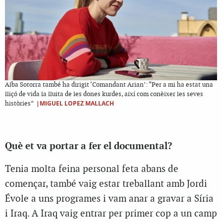
Alba Sotorra també ha dirigit ‘Comandant Arian’: “Per a mi ha estat una
lliçó de vida la lluita de les dones kurdes, així com conèixer les seves
|MIGUEL LOPEZ MALLACH
històries”
Què et va portar a fer el documental?
Tenia molta feina personal feta abans de
començar, també vaig estar treballant amb Jordi
Évole a uns programes i vam anar a gravar a Síria
i Iraq. A Iraq vaig entrar per primer cop a un camp