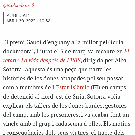
Colombine_9
PUBLICAT:
ABRIL 20, 2022 - 10:38
El premi Gaudí d’enguany a la millor pel·lícula
documental, lliurat el 6 de març, va recaure en
El
retorn: La vida després de l’ISIS
, dirigida per Alba
Sotorra. Aquesta és una peça que narra les
històries de les dones atrapades pel seu passat
com a membres de l’
Estat Islàmic
(EI) en camps
de detenció al nord-est de Síria. Sotorra volia
explicar els tallers de les dones kurdes, gestores
del camp, amb les presoneres, i va acabar fent un
vincle amb el grup i cadascuna d’elles. Els motius
i conseqüències dels seus viatges, el tracte dels