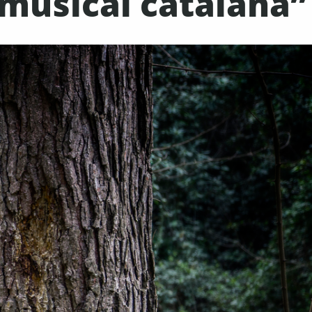
 musical catalana”