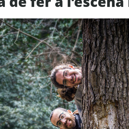
a de fer a l’escena