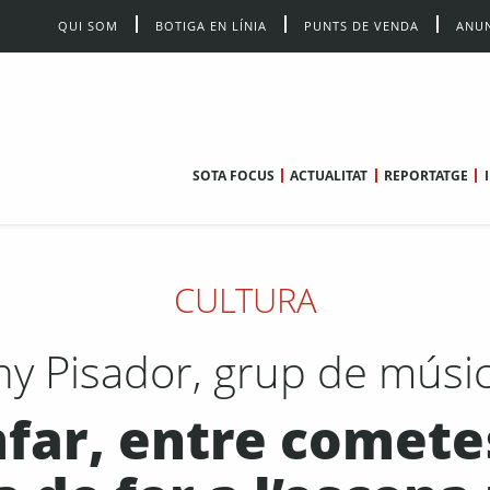
QUI SOM
BOTIGA EN LÍNIA
PUNTS DE VENDA
ANUN
SOTA FOCUS
ACTUALITAT
REPORTATGE
CULTURA
ny Pisador, grup de músic
ar, entre cometes