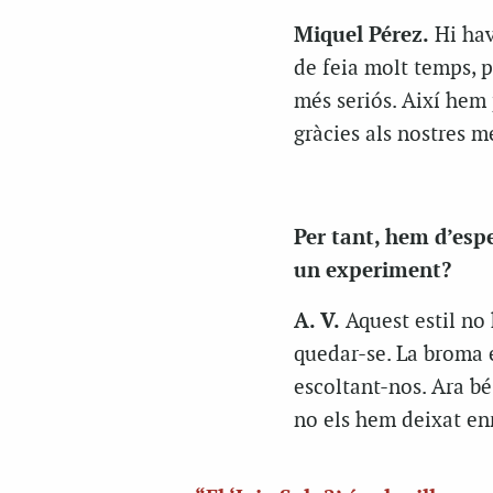
Miquel Pérez.
Hi hav
de feia molt temps, p
més seriós. Així hem
gràcies als nostres m
Per tant, hem d’espe
un experiment?
A. V.
Aquest estil no 
quedar-se. La broma é
escoltant-nos. Ara b
no els hem deixat en