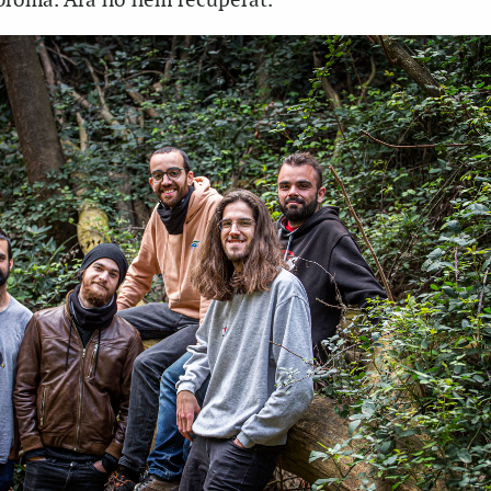
broma. Ara ho hem recuperat.