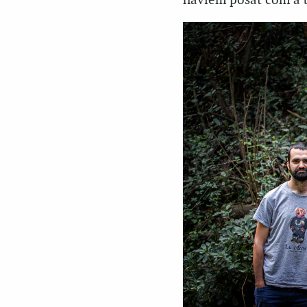
havíem posat com a 