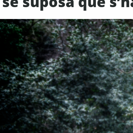
se suposa que s’h