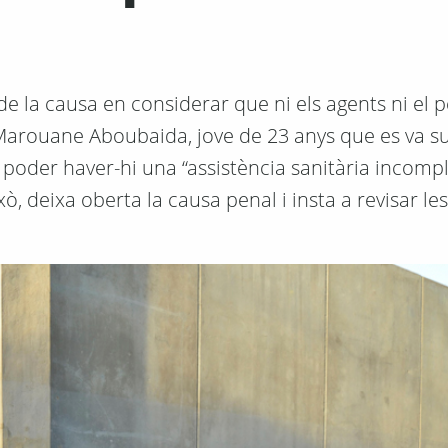
de la causa en considerar que ni els agents ni el 
 Marouane Aboubaida, jove de 23 anys que es va su
poder haver-hi una “assistència sanitària incompl
, deixa oberta la causa penal i insta a revisar les