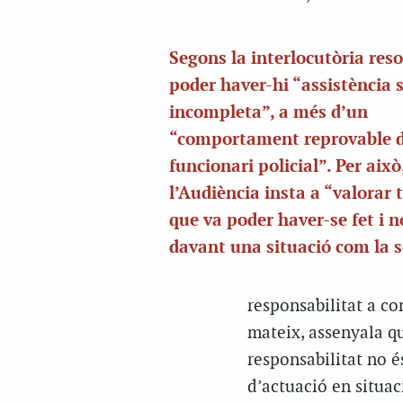
Segons la interlocutòria reso
poder haver-hi “assistència 
incompleta”, a més d’un
“comportament reprovable 
funcionari policial”. Per això
l’Audiència insta a “valorar t
que va poder haver-se fet i n
davant una situació com la 
responsabilitat a co
mateix, assenyala qu
responsabilitat no és
d’actuació en situac