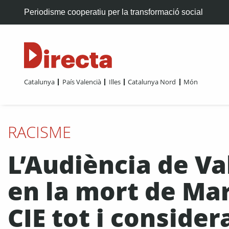
Periodisme cooperatiu per la transformació social
Catalunya
País Valencià
Illes
Catalunya Nord
Món
RACISME
L’Audiència de Va
en la mort de Ma
CIE tot i consider