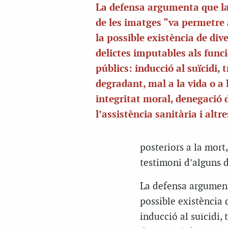
La defensa argumenta que la
de les imatges “va permetre 
la possible existència de div
delictes imputables als func
públics: inducció al suïcidi, 
degradant, mal a la vida o a 
integritat moral, denegació 
l’assistència sanitària i altr
posteriors a la mort
testimoni d’alguns de
La defensa argumenta
possible existència 
inducció al suïcidi, 