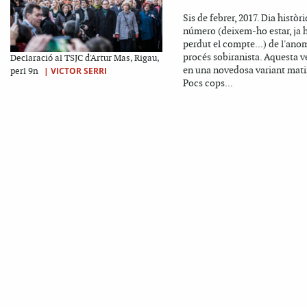
Sis de febrer, 2017. Dia històri
número (deixem-ho estar, ja
perdut el compte...) de l'ano
procés sobiranista. Aquesta v
Declaració al TSJC d'Artur Mas, Rigau,
en una novedosa variant mati
|
VICTOR SERRI
perl 9n
Pocs cops...