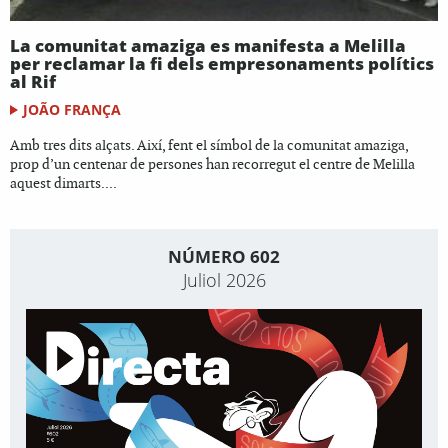
La comunitat amaziga es manifesta a Melilla
per reclamar la fi dels empresonaments polítics
al Rif
JOÃO FRANÇA
Amb tres dits alçats. Així, fent el símbol de la comunitat amaziga,
prop d’un centenar de persones han recorregut el centre de Melilla
aquest dimarts....
NÚMERO 602
Juliol 2026