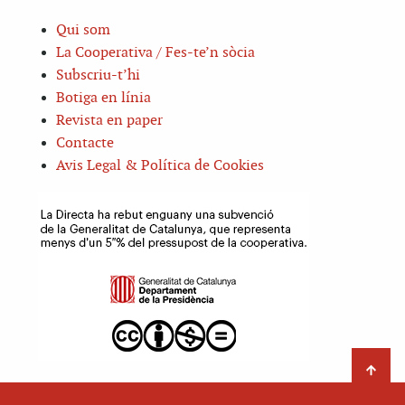
Qui som
La Cooperativa / Fes-te’n sòcia
Subscriu-t’hi
Botiga en línia
Revista en paper
Contacte
Avis Legal & Política de Cookies