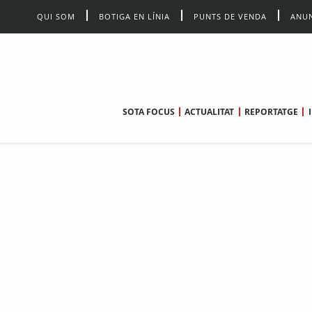
QUI SOM
BOTIGA EN LÍNIA
PUNTS DE VENDA
ANUN
SOTA FOCUS
ACTUALITAT
REPORTATGE