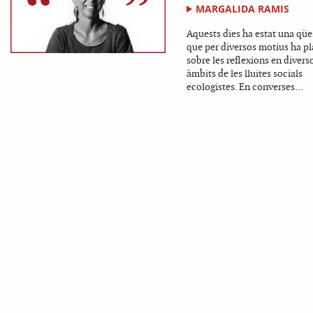
MARGALIDA RAMIS
Aquests dies ha estat una qüe
que per diversos motius ha p
sobre les reflexions en divers
àmbits de les lluites socials
ecologistes. En converses...