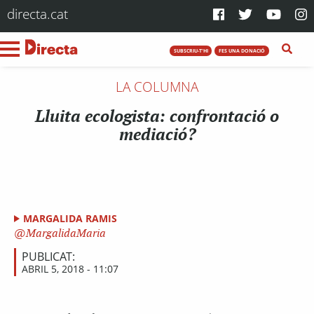
directa.cat
SUBSCRIU-T'HI
FES UNA DONACIÓ
LA COLUMNA
Lluita ecologista: confrontació o
mediació?
MARGALIDA RAMIS
MargalidaMaria
PUBLICAT:
ABRIL 5, 2018 - 11:07