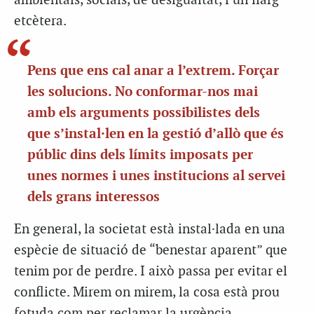
ambientals, socials, de desigualtat, i un llarg
etcètera.
Pens que ens cal anar a l’extrem. Forçar
les solucions. No conformar-nos mai
amb els arguments possibilistes dels
que s’instal·len en la gestió d’allò que és
públic dins dels límits imposats per
unes normes i unes institucions al servei
dels grans interessos
En general, la societat està instal·lada en una
espècie de situació de “benestar aparent” que
tenim por de perdre. I això passa per evitar el
conflicte. Mirem on mirem, la cosa està prou
fotuda com per reclamar la urgència