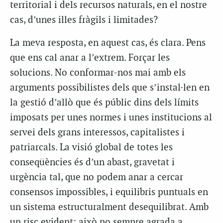
territorial i dels recursos naturals, en el nostre
cas, d’unes illes fràgils i limitades?
La meva resposta, en aquest cas, és clara. Pens
que ens cal anar a l’extrem. Forçar les
solucions. No conformar-nos mai amb els
arguments possibilistes dels que s’instal·len en
la gestió d’allò que és públic dins dels límits
imposats per unes normes i unes institucions al
servei dels grans interessos, capitalistes i
patriarcals. La visió global de totes les
conseqüències és d’un abast, gravetat i
urgència tal, que no podem anar a cercar
consensos impossibles, i equilibris puntuals en
un sistema estructuralment desequilibrat. Amb
un risc evident: això no sempre agrada a