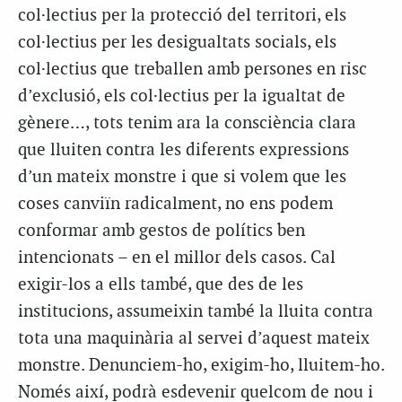
col·lectius per la protecció del territori, els
col·lectius per les desigualtats socials, els
col·lectius que treballen amb persones en risc
d’exclusió, els col·lectius per la igualtat de
gènere…, tots tenim ara la consciència clara
que lluiten contra les diferents expressions
d’un mateix monstre i que si volem que les
coses canviïn radicalment, no ens podem
conformar amb gestos de polítics ben
intencionats – en el millor dels casos. Cal
exigir-los a ells també, que des de les
institucions, assumeixin també la lluita contra
tota una maquinària al servei d’aquest mateix
monstre. Denunciem-ho, exigim-ho, lluitem-ho.
Només així, podrà esdevenir quelcom de nou i