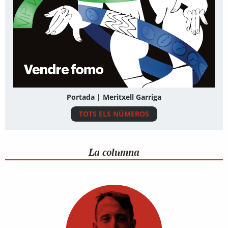
Portada | Meritxell Garriga
TOTS ELS NÚMEROS
La columna