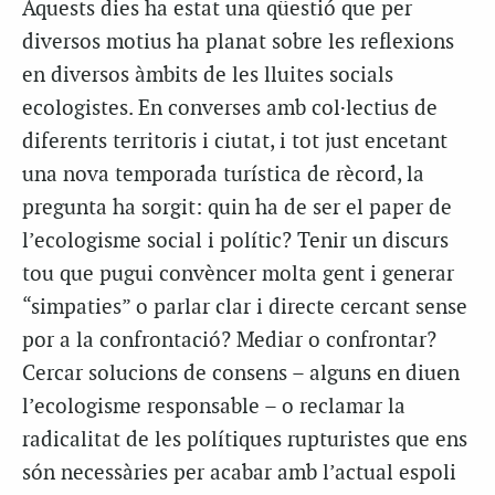
Aquests dies ha estat una qüestió que per
diversos motius ha planat sobre les reflexions
en diversos àmbits de les lluites socials
ecologistes. En converses amb col·lectius de
diferents territoris i ciutat, i tot just encetant
una nova temporada turística de rècord, la
pregunta ha sorgit: quin ha de ser el paper de
l’ecologisme social i polític? Tenir un discurs
tou que pugui convèncer molta gent i generar
“simpaties” o parlar clar i directe cercant sense
por a la confrontació? Mediar o confrontar?
Cercar solucions de consens – alguns en diuen
l’ecologisme responsable – o reclamar la
radicalitat de les polítiques rupturistes que ens
són necessàries per acabar amb l’actual espoli