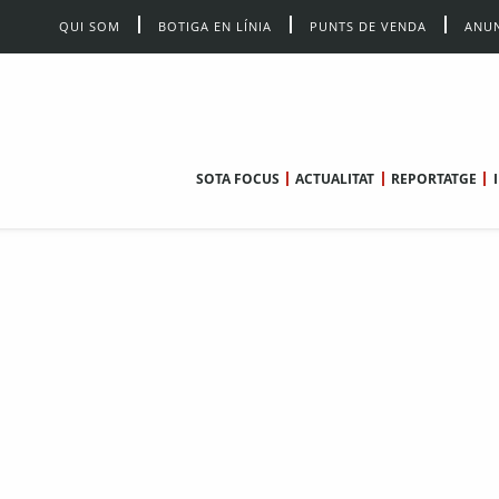
QUI SOM
BOTIGA EN LÍNIA
PUNTS DE VENDA
ANUN
SOTA FOCUS
ACTUALITAT
REPORTATGE