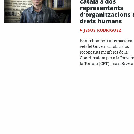
català a dos
representants
d'organitzacions 
drets humans
JESÚS RODRÍGUEZ
Fort rebombori internacional
vet del Govern català a dos
reconeguts membres de la
Coordinadora per a la Preven
la Tortura (CPT). Iñaki Rivera.