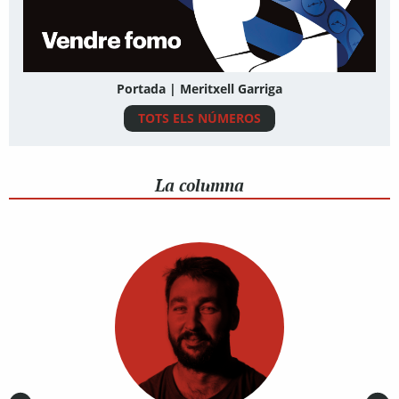
Portada | Meritxell Garriga
TOTS ELS NÚMEROS
La columna