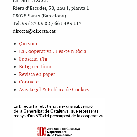
La Directa SCCL
Riera d’Escuder, 38, nau 1, planta 1
08028 Sants (Barcelona)
Tel. 935 27 09 82 / 661 493 117
directa@directa.cat
Qui som
La Cooperativa / Fes-te’n sòcia
Subscriu-t’hi
Botiga en línia
Revista en paper
Contacte
Avis Legal & Política de Cookies