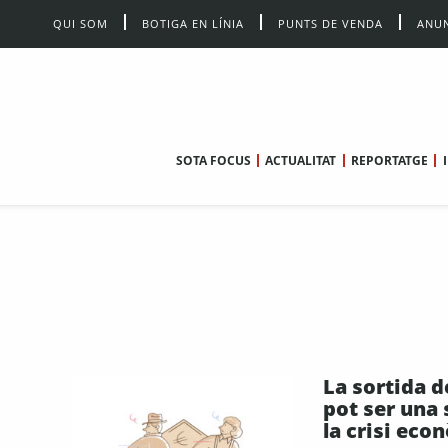
QUI SOM
BOTIGA EN LÍNIA
PUNTS DE VENDA
ANUN
SOTA FOCUS
ACTUALITAT
REPORTATGE
La sortida d
pot ser una 
la crisi eco