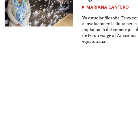
MARIANA CANTERO
Va estudiar filosofia. Es va c
a involucrar en la lluita per la
implantació del comerç just 
de fer un viatge a l’Amazònia
equatoriana...