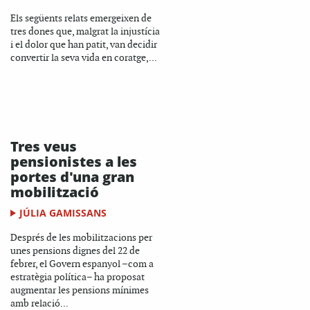
Els següents relats emergeixen de
tres dones que, malgrat la injustícia
i el dolor que han patit, van decidir
convertir la seva vida en coratge,...
Tres veus
pensionistes a les
portes d'una gran
mobilització
JÚLIA GAMISSANS
Després de les mobilitzacions per
unes pensions dignes del 22 de
febrer, el Govern espanyol –com a
estratègia política– ha proposat
augmentar les pensions mínimes
amb relació...