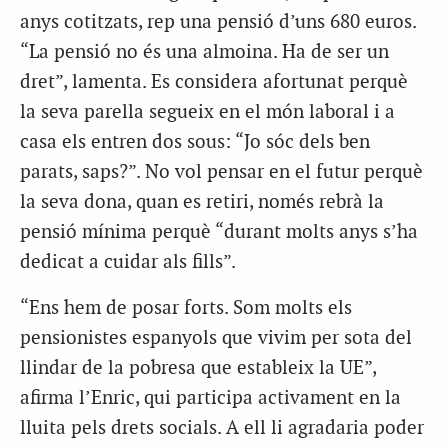
anys cotitzats, rep una pensió d’uns 680 euros.
“La pensió no és una almoina. Ha de ser un
dret”, lamenta. Es considera afortunat perquè
la seva parella segueix en el món laboral i a
casa els entren dos sous: “Jo sóc dels ben
parats, saps?”. No vol pensar en el futur perquè
la seva dona, quan es retiri, només rebrà la
pensió mínima perquè “durant molts anys s’ha
dedicat a cuidar als fills”.
“Ens hem de posar forts. Som molts els
pensionistes espanyols que vivim per sota del
llindar de la pobresa que estableix la UE”,
afirma l’Enric, qui participa activament en la
lluita pels drets socials. A ell li agradaria poder