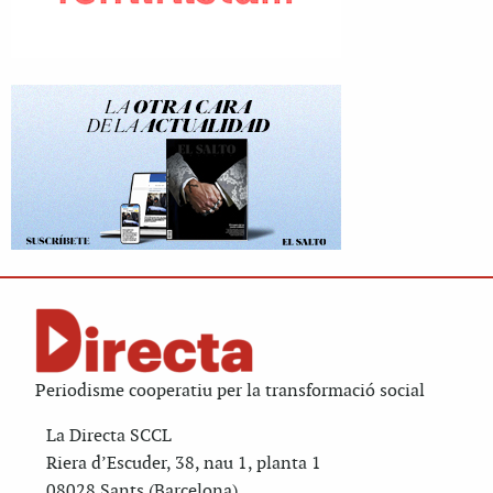
Periodisme cooperatiu per la transformació social
La Directa SCCL
Riera d’Escuder, 38, nau 1, planta 1
08028 Sants (Barcelona)