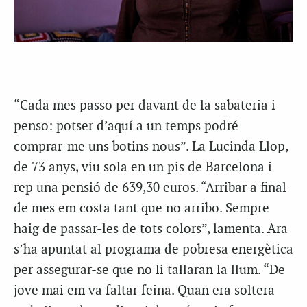
“Cada mes passo per davant de la sabateria i
penso: potser d’aquí a un temps podré
comprar-me uns botins nous”. La Lucinda Llop,
de 73 anys, viu sola en un pis de Barcelona i
rep una pensió de 639,30 euros. “Arribar a final
de mes em costa tant que no arribo. Sempre
haig de passar-les de tots colors”, lamenta. Ara
s’ha apuntat al programa de pobresa energètica
per assegurar-se que no li tallaran la llum. “De
jove mai em va faltar feina. Quan era soltera