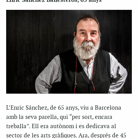
Enric Sánchez Ballesteros, 65 anys
L’Enric Sánchez, de 65 anys, viu a Barcelona
amb la seva parella, qui “per sort, encara
treballa”. Ell era autònom i es dedicava al
sector de les arts gràfiques. Ara, després de 45