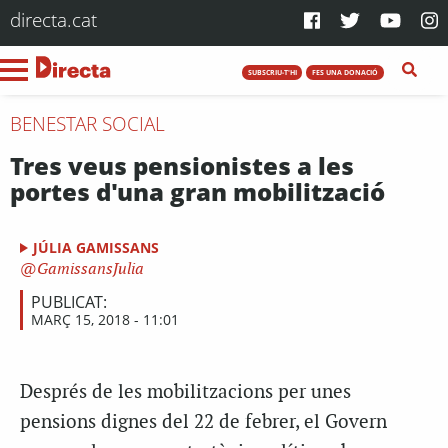
directa.cat
SUBSCRIU-T'HI
FES UNA DONACIÓ
BENESTAR SOCIAL
Tres veus pensionistes a les
portes d'una gran mobilització
JÚLIA GAMISSANS
GamissansJulia
PUBLICAT:
MARÇ 15, 2018 - 11:01
Després de les mobilitzacions per unes
pensions dignes del 22 de febrer, el Govern