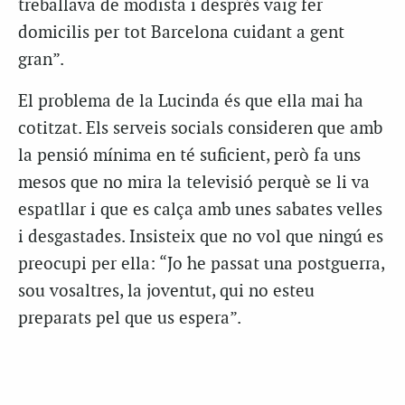
treballava de modista i després vaig fer
domicilis per tot Barcelona cuidant a gent
gran”.
El problema de la Lucinda és que ella mai ha
cotitzat. Els serveis socials consideren que amb
la pensió mínima en té suficient, però fa uns
mesos que no mira la televisió perquè se li va
espatllar i que es calça amb unes sabates velles
i desgastades. Insisteix que no vol que ningú es
preocupi per ella: “Jo he passat una postguerra,
sou vosaltres, la joventut, qui no esteu
preparats pel que us espera”.