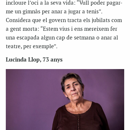
incloure l’oci a la seva vida: “Vull poder pagar-
me un gimnàs per anar a jugar a tenis”.
Considera que el govern tracta els jubilats com
a gent morta: “Estem vius i ens mereixem fer
una escapada algun cap de setmana o anar al
teatre, per exemple”.
Lucinda Llop, 73 anys