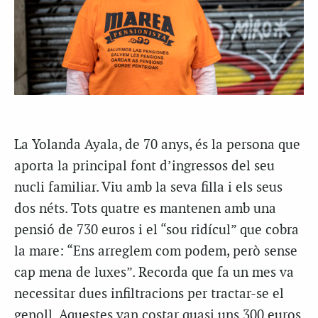
La Yolanda Ayala, de 70 anys, és la persona que
aporta la principal font d’ingressos del seu
nucli familiar. Viu amb la seva filla i els seus
dos néts. Tots quatre es mantenen amb una
pensió de 730 euros i el “sou ridícul” que cobra
la mare: “Ens arreglem com podem, però sense
cap mena de luxes”. Recorda que fa un mes va
necessitar dues infiltracions per tractar-se el
genoll. Aquestes van costar quasi uns 300 euros