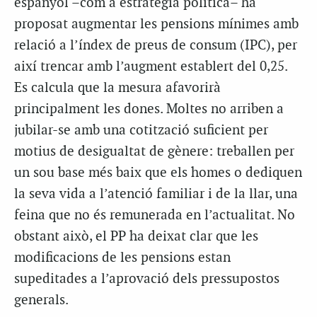
espanyol –com a estratègia política– ha
proposat augmentar les pensions mínimes amb
relació a l’índex de preus de consum (IPC), per
així trencar amb l’augment establert del 0,25.
Es calcula que la mesura afavorirà
principalment les dones. Moltes no arriben a
jubilar-se amb una cotització suficient per
motius de desigualtat de gènere: treballen per
un sou base més baix que els homes o dediquen
la seva vida a l’atenció familiar i de la llar, una
feina que no és remunerada en l’actualitat. No
obstant això, el PP ha deixat clar que les
modificacions de les pensions estan
supeditades a l’aprovació dels pressupostos
generals.