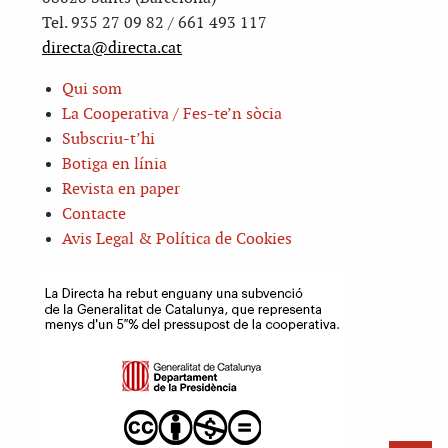
Tel. 935 27 09 82 / 661 493 117
directa@directa.cat
Qui som
La Cooperativa / Fes-te’n sòcia
Subscriu-t’hi
Botiga en línia
Revista en paper
Contacte
Avis Legal & Política de Cookies