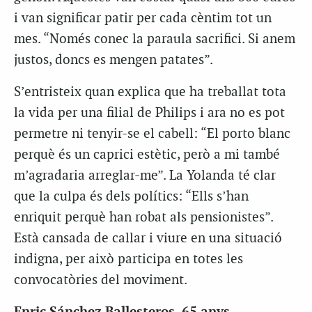
i van significar patir per cada cèntim tot un
mes. “Només conec la paraula sacrifici. Si anem
justos, doncs es mengen patates”.
S’entristeix quan explica que ha treballat tota
la vida per una filial de Philips i ara no es pot
permetre ni tenyir-se el cabell: “El porto blanc
perquè és un caprici estètic, però a mi també
m’agradaria arreglar-me”. La Yolanda té clar
que la culpa és dels polítics: “Ells s’han
enriquit perquè han robat als pensionistes”.
Està cansada de callar i viure en una situació
indigna, per això participa en totes les
convocatòries del moviment.