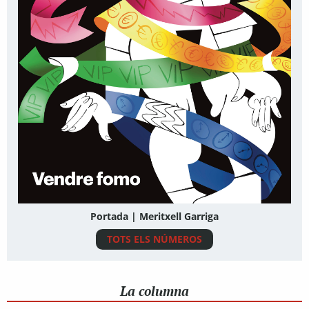
Portada | Meritxell Garriga
TOTS ELS NÚMEROS
La columna