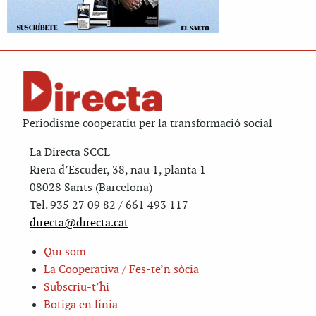
Periodisme cooperatiu per la transformació social
La Directa SCCL
Riera d’Escuder, 38, nau 1, planta 1
08028 Sants (Barcelona)
Tel. 935 27 09 82 / 661 493 117
directa@directa.cat
Qui som
La Cooperativa / Fes-te’n sòcia
Subscriu-t’hi
Botiga en línia