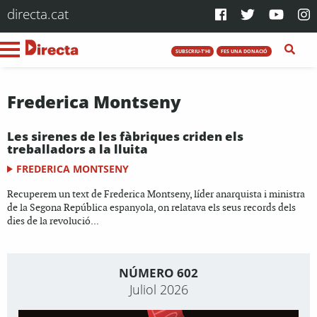
directa.cat
SUBSCRIU-T'HI
FES UNA DONACIÓ
Frederica Montseny
Les sirenes de les fàbriques criden els
treballadors a la lluita
FREDERICA MONTSENY
Recuperem un text de Frederica Montseny, líder anarquista i ministra
de la Segona República espanyola, on relatava els seus records dels
dies de la revolució...
NÚMERO 602
Juliol 2026