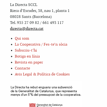
La Directa SCCL
Riera d’Escuder, 38, nau 1, planta 1
08028 Sants (Barcelona)
Tel. 935 27 09 82 / 661 493 117
directa@directa.cat
Qui som
La Cooperativa / Fes-te’n sòcia
Subscriu-t’hi
Botiga en línia
Revista en paper
Contacte
Avis Legal & Política de Cookies