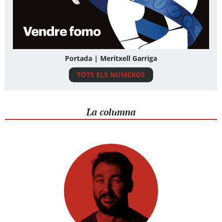
Portada | Meritxell Garriga
TOTS ELS NÚMEROS
La columna