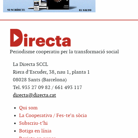
Periodisme cooperatiu per la transformació social
La Directa SCCL
Riera d’Escuder, 38, nau 1, planta 1
08028 Sants (Barcelona)
Tel. 935 27 09 82 / 661 493 117
directa@directa.cat
Qui som
La Cooperativa / Fes-te’n sòcia
Subscriu-t’hi
Botiga en línia