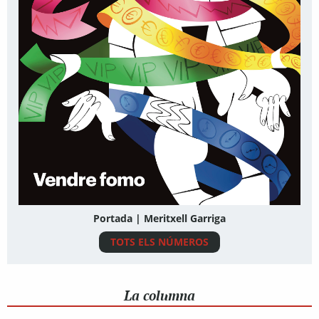
Portada | Meritxell Garriga
TOTS ELS NÚMEROS
La columna