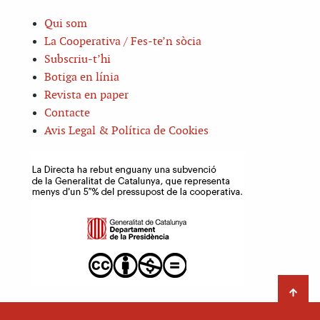
Qui som
La Cooperativa / Fes-te’n sòcia
Subscriu-t’hi
Botiga en línia
Revista en paper
Contacte
Avis Legal & Política de Cookies