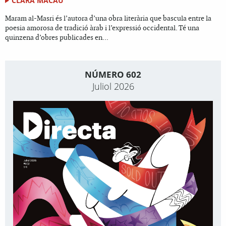
CLARA MACAU
Maram al-Masri és l’autora d’una obra literària que bascula entre la
poesia amorosa de tradició àrab i l’expressió occidental. Té una
quinzena d’obres publicades en...
NÚMERO 602
Juliol 2026