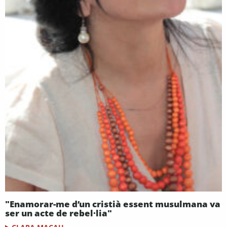
"Enamorar-me d’un cristià essent musulmana va
ser un acte de rebel·lia"