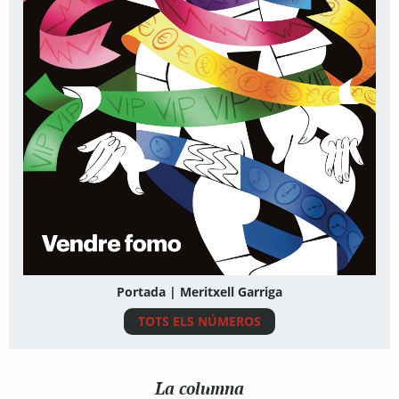
Portada | Meritxell Garriga
TOTS ELS NÚMEROS
La columna