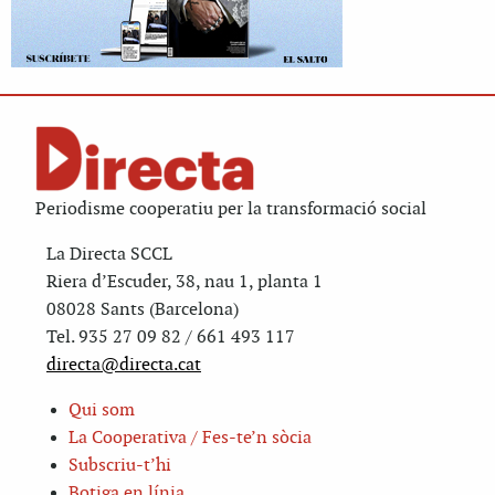
Periodisme cooperatiu per la transformació social
La Directa SCCL
Riera d’Escuder, 38, nau 1, planta 1
08028 Sants (Barcelona)
Tel. 935 27 09 82 / 661 493 117
directa@directa.cat
Qui som
La Cooperativa / Fes-te’n sòcia
Subscriu-t’hi
Botiga en línia