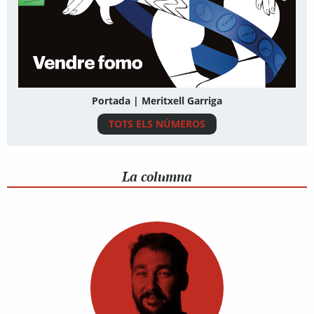
Portada | Meritxell Garriga
TOTS ELS NÚMEROS
La columna