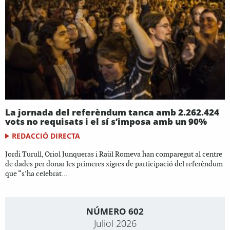
La jornada del referèndum tanca amb 2.262.424
vots no requisats i el sí s’imposa amb un 90%
REDACCIÓ DIRECTA
Jordi Turull, Oriol Junqueras i Raül Romeva han comparegut al centre
de dades per donar les primeres xigres de participació del referèndum
que “s’ha celebrat...
NÚMERO 602
Juliol 2026