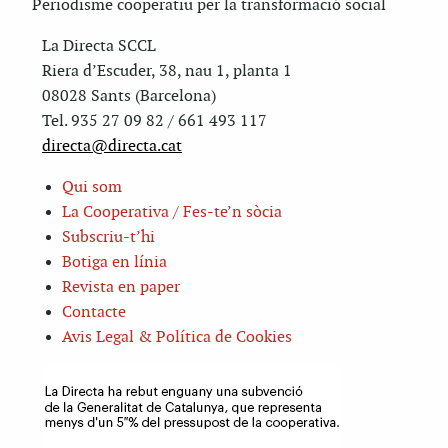
Periodisme cooperatiu per la transformació social
La Directa SCCL
Riera d’Escuder, 38, nau 1, planta 1
08028 Sants (Barcelona)
Tel. 935 27 09 82 / 661 493 117
directa@directa.cat
Qui som
La Cooperativa / Fes-te’n sòcia
Subscriu-t’hi
Botiga en línia
Revista en paper
Contacte
Avis Legal & Política de Cookies