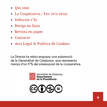
Qui som
La Cooperativa / Fes-te’n sòcia
Subscriu-t’hi
Botiga en línia
Revista en paper
Contacte
Avis Legal & Política de Cookies