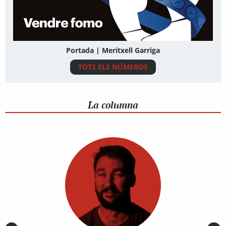
Portada | Meritxell Garriga
TOTS ELS NÚMEROS
La columna