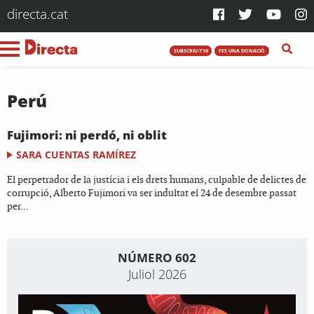
directa.cat
SUBSCRIU-T'HI
FES UNA DONACIÓ
Perú
Fujimori: ni perdó, ni oblit
SARA CUENTAS RAMÍREZ
El perpetrador de la justícia i els drets humans, culpable de delictes de
corrupció, Alberto Fujimori va ser indultat el 24 de desembre passat
per...
NÚMERO 602
Juliol 2026