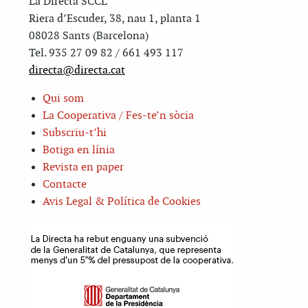
La Directa SCCL
Riera d’Escuder, 38, nau 1, planta 1
08028 Sants (Barcelona)
Tel. 935 27 09 82 / 661 493 117
directa@directa.cat
Qui som
La Cooperativa / Fes-te’n sòcia
Subscriu-t’hi
Botiga en línia
Revista en paper
Contacte
Avis Legal & Política de Cookies