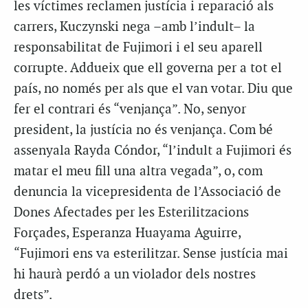
les víctimes reclamen justícia i reparació als
carrers, Kuczynski nega –amb l’indult– la
responsabilitat de Fujimori i el seu aparell
corrupte. Addueix que ell governa per a tot el
país, no només per als que el van votar. Diu que
fer el contrari és “venjança”. No, senyor
president, la justícia no és venjança. Com bé
assenyala Rayda Cóndor, “l’indult a Fujimori és
matar el meu fill una altra vegada”, o, com
denuncia la vicepresidenta de l’Associació de
Dones Afectades per les Esterilitzacions
Forçades, Esperanza Huayama Aguirre,
“Fujimori ens va esterilitzar. Sense justícia mai
hi haurà perdó a un violador dels nostres
drets”.