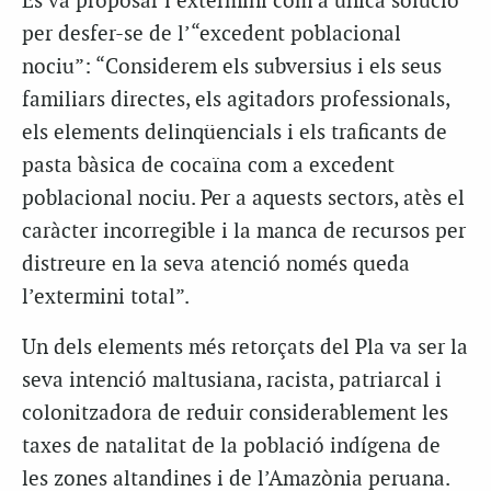
Es va proposar l’extermini com a única solució
per desfer-se de l’“excedent poblacional
nociu”: “Considerem els subversius i els seus
familiars directes, els agitadors professionals,
els elements delinqüencials i els traficants de
pasta bàsica de cocaïna com a excedent
poblacional nociu. Per a aquests sectors, atès el
caràcter incorregible i la manca de recursos per
distreure en la seva atenció només queda
l’extermini total”.
Un dels elements més retorçats del Pla va ser la
seva intenció maltusiana, racista, patriarcal i
colonitzadora de reduir considerablement les
taxes de natalitat de la població indígena de
les zones altandines i de l’Amazònia peruana.