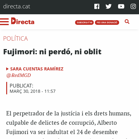
directa.cat
SUBSCRIU-T'HI
FES UNA DONACIÓ
POLÍTICA
Fujimori: ni perdó, ni oblit
SARA CUENTAS RAMÍREZ
RedMGD
PUBLICAT:
MARÇ 30, 2018 - 11:57
El perpetrador de la justícia i els drets humans,
culpable de delictes de corrupció, Alberto
Fujimori va ser indultat el 24 de desembre