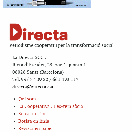
Periodisme cooperatiu per la transformació social
La Directa SCCL
Riera d’Escuder, 38, nau 1, planta 1
08028 Sants (Barcelona)
Tel. 935 27 09 82 / 661 493 117
directa@directa.cat
Qui som
La Cooperativa / Fes-te’n sòcia
Subscriu-t’hi
Botiga en línia
Revista en paper