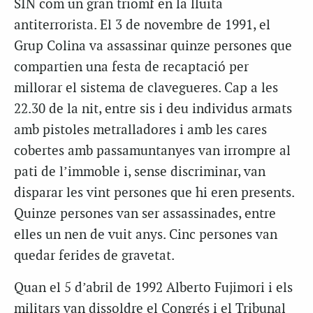
SIN com un gran triomf en la lluita
antiterrorista. El 3 de novembre de 1991, el
Grup Colina va assassinar quinze persones que
compartien una festa de recaptació per
millorar el sistema de clavegueres. Cap a les
22.30 de la nit, entre sis i deu individus armats
amb pistoles metralladores i amb les cares
cobertes amb passamuntanyes van irrompre al
pati de l’immoble i, sense discriminar, van
disparar les vint persones que hi eren presents.
Quinze persones van ser assassinades, entre
elles un nen de vuit anys. Cinc persones van
quedar ferides de gravetat.
Quan el 5 d’abril de 1992 Alberto Fujimori i els
militars van dissoldre el Congrés i el Tribunal