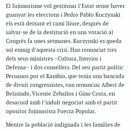
El fujimorisme vol gestionar l’Estat sense haver
guanyat les eleccions i Pedro Pablo Kuczynski
els està deixant el camí lliure, després de
salvar-se de la destitució en una votació al
Congrés fa unes setmanes. Kuczynski es queda
sol enmig d’aquesta crisi. Han renunciat tres
dels seus ministres –Cultura, Interior i
Defensa– i dos consellers. Del seu partit polític
Peruanos por el Kambio, que tenia una bancada
de divuit congressistes, van renunciar Albert de
Belaúnde, Vicente Zeballos i Gino Costa, en
desacord amb l’indult negociat amb el partit
opositor fujimorista Fuerza Popular.
Mentre la població indignada i les famílies de