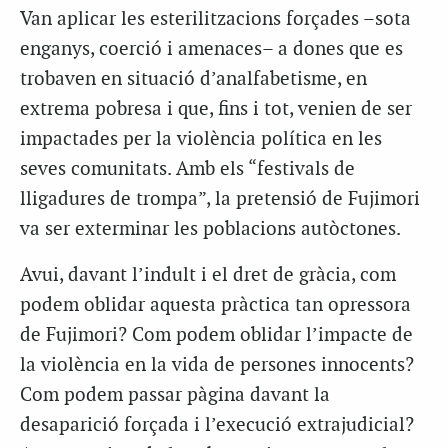
Van aplicar les esterilitzacions forçades –sota
enganys, coerció i amenaces– a dones que es
trobaven en situació d’analfabetisme, en
extrema pobresa i que, fins i tot, venien de ser
impactades per la violència política en les
seves comunitats. Amb els “festivals de
lligadures de trompa”, la pretensió de Fujimori
va ser exterminar les poblacions autòctones.
Avui, davant l’indult i el dret de gràcia, com
podem oblidar aquesta pràctica tan opressora
de Fujimori? Com podem oblidar l’impacte de
la violència en la vida de persones innocents?
Com podem passar pàgina davant la
desaparició forçada i l’execució extrajudicial?