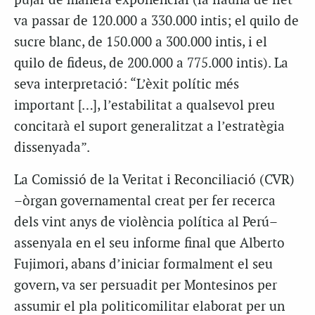
pujar de manera exponencial (la llauna de llet
va passar de 120.000 a 330.000 intis; el quilo de
sucre blanc, de 150.000 a 300.000 intis, i el
quilo de fideus, de 200.000 a 775.000 intis). La
seva interpretació: “L’èxit polític més
important […], l’estabilitat a qualsevol preu
concitarà el suport generalitzat a l’estratègia
dissenyada”.
La Comissió de la Veritat i Reconciliació (CVR)
–òrgan governamental creat per fer recerca
dels vint anys de violència política al Perú–
assenyala en el seu informe final que Alberto
Fujimori, abans d’iniciar formalment el seu
govern, va ser persuadit per Montesinos per
assumir el pla politicomilitar elaborat per un