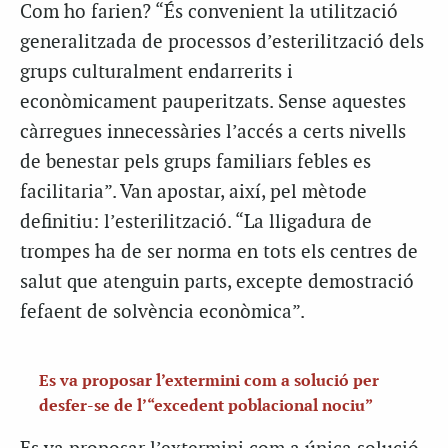
Com ho farien? “És convenient la utilització
generalitzada de processos d’esterilització dels
grups culturalment endarrerits i
econòmicament pauperitzats. Sense aquestes
càrregues innecessàries l’accés a certs nivells
de benestar pels grups familiars febles es
facilitaria”. Van apostar, així, pel mètode
definitiu: l’esterilització. “La lligadura de
trompes ha de ser norma en tots els centres de
salut que atenguin parts, excepte demostració
fefaent de solvència econòmica”.
Es va proposar l’extermini com a solució per
desfer-se de l’“excedent poblacional nociu”