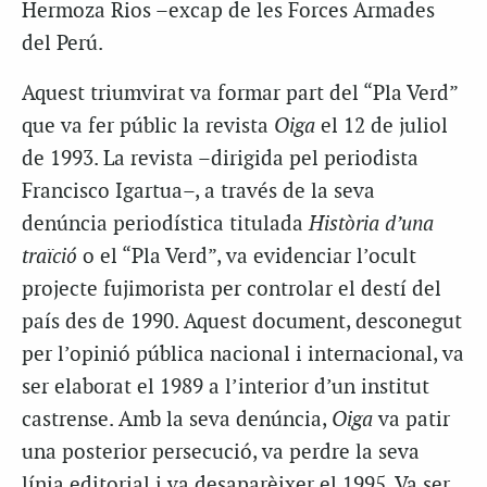
Hermoza Rios –excap de les Forces Armades
del Perú.
Aquest triumvirat va formar part del “Pla Verd”
que va fer públic la revista
Oiga
el 12 de juliol
de 1993. La revista –dirigida pel periodista
Francisco Igartua–, a través de la seva
denúncia periodística titulada
Història d’una
traïció
o el “Pla Verd”, va evidenciar l’ocult
projecte fujimorista per controlar el destí del
país des de 1990. Aquest document, desconegut
per l’opinió pública nacional i internacional, va
ser elaborat el 1989 a l’interior d’un institut
castrense. Amb la seva denúncia,
Oiga
va patir
una posterior persecució, va perdre la seva
línia editorial i va desaparèixer el 1995. Va ser