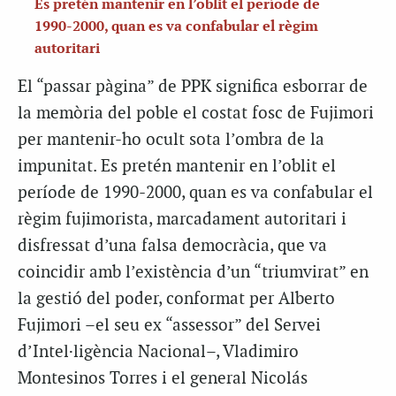
Es pretén mantenir en l’oblit el període de
1990-2000, quan es va confabular el règim
autoritari
El “passar pàgina” de PPK significa esborrar de
la memòria del poble el costat fosc de Fujimori
per mantenir-ho ocult sota l’ombra de la
impunitat. Es pretén mantenir en l’oblit el
període de 1990-2000, quan es va confabular el
règim fujimorista, marcadament autoritari i
disfressat d’una falsa democràcia, que va
coincidir amb l’existència d’un “triumvirat” en
la gestió del poder, conformat per Alberto
Fujimori –el seu ex “assessor” del Servei
d’Intel·ligència Nacional–, Vladimiro
Montesinos Torres i el general Nicolás