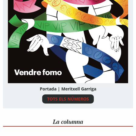
Portada | Meritxell Garriga
TOTS ELS NÚMEROS
La columna