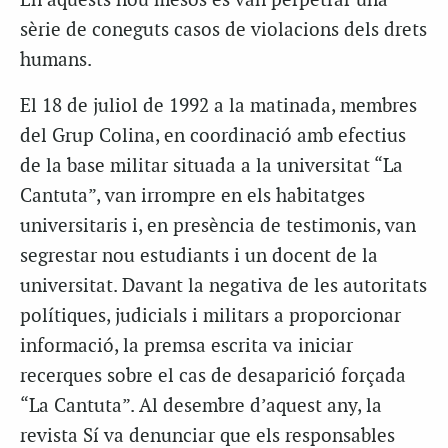
En aquests nou mesos es van perpetrar una
sèrie de coneguts casos de violacions dels drets
humans.
El 18 de juliol de 1992 a la matinada, membres
del Grup Colina, en coordinació amb efectius
de la base militar situada a la universitat “La
Cantuta”, van irrompre en els habitatges
universitaris i, en presència de testimonis, van
segrestar nou estudiants i un docent de la
universitat. Davant la negativa de les autoritats
polítiques, judicials i militars a proporcionar
informació, la premsa escrita va iniciar
recerques sobre el cas de desaparició forçada
“La Cantuta”. Al desembre d’aquest any, la
revista Sí va denunciar que els responsables