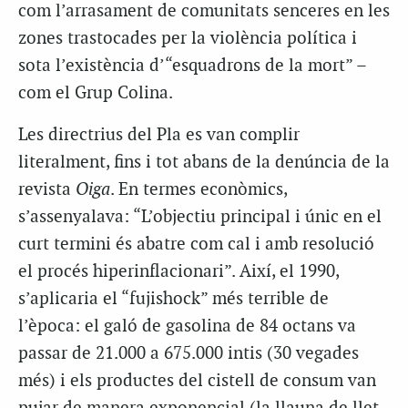
com l’arrasament de comunitats senceres en les
zones trastocades per la violència política i
sota l’existència d’“esquadrons de la mort” –
com el Grup Colina.
Les directrius del Pla es van complir
literalment, fins i tot abans de la denúncia de la
revista
Oiga
. En termes econòmics,
s’assenyalava: “L’objectiu principal i únic en el
curt termini és abatre com cal i amb resolució
el procés hiperinflacionari”. Així, el 1990,
s’aplicaria el “fujishock” més terrible de
l’època: el galó de gasolina de 84 octans va
passar de 21.000 a 675.000 intis (30 vegades
més) i els productes del cistell de consum van