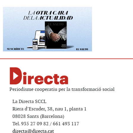
Periodisme cooperatiu per la transformació social
La Directa SCCL
Riera d’Escuder, 38, nau 1, planta 1
08028 Sants (Barcelona)
Tel. 935 27 09 82 / 661 493 117
directa@directa.cat