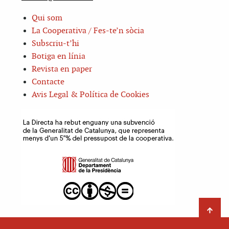
Qui som
La Cooperativa / Fes-te’n sòcia
Subscriu-t’hi
Botiga en línia
Revista en paper
Contacte
Avis Legal & Política de Cookies