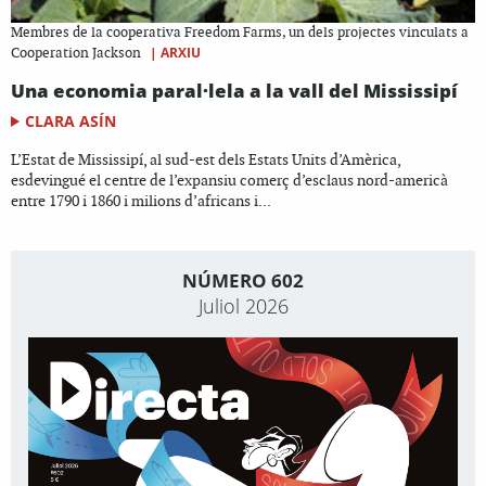
Membres de la cooperativa Freedom Farms, un dels projectes vinculats a
|
ARXIU
Cooperation Jackson
Una economia paral·lela a la vall del Mississipí
CLARA ASÍN
L’Estat de Mississipí, al sud-est dels Estats Units d’Amèrica,
esdevingué el centre de l’expansiu comerç d’esclaus nord-americà
entre 1790 i 1860 i milions d’africans i...
NÚMERO 602
Juliol 2026