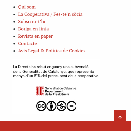
Qui som
La Cooperativa / Fes-te’n sòcia
Subscriu-t’hi
Botiga en línia
Revista en paper
Contacte
Avis Legal & Política de Cookies