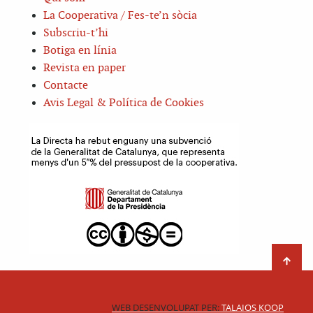
La Cooperativa / Fes-te’n sòcia
Subscriu-t’hi
Botiga en línia
Revista en paper
Contacte
Avis Legal & Política de Cookies
WEB DESENVOLUPAT PER:
TALAIOS KOOP