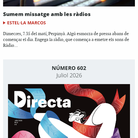
Sumem missatge amb les ràdios
ESTEL·LA MARCOS
Dimecres, 7.35 del matí, Perpinyà. Algú esmorza de pressa abans de
començar el dia. Engega la ràdio, que comença a emetre els sons de
Ràdio...
NÚMERO 602
Juliol 2026