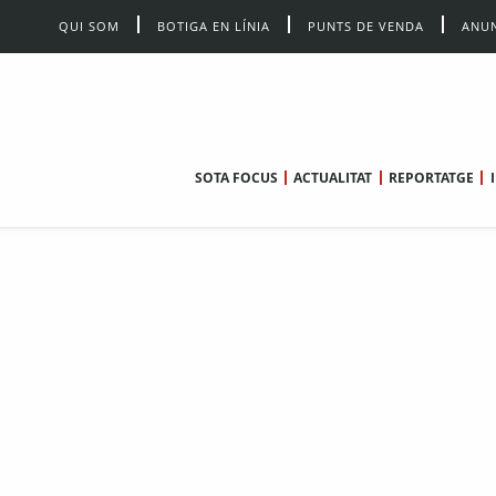
QUI SOM
BOTIGA EN LÍNIA
PUNTS DE VENDA
ANUN
SOTA FOCUS
ACTUALITAT
REPORTATGE