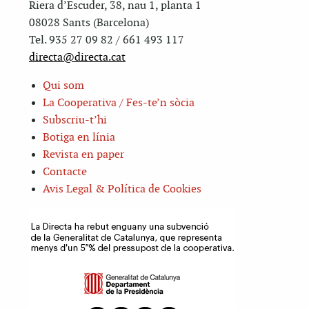
Riera d’Escuder, 38, nau 1, planta 1
08028 Sants (Barcelona)
Tel. 935 27 09 82 / 661 493 117
directa@directa.cat
Qui som
La Cooperativa / Fes-te’n sòcia
Subscriu-t’hi
Botiga en línia
Revista en paper
Contacte
Avis Legal & Política de Cookies