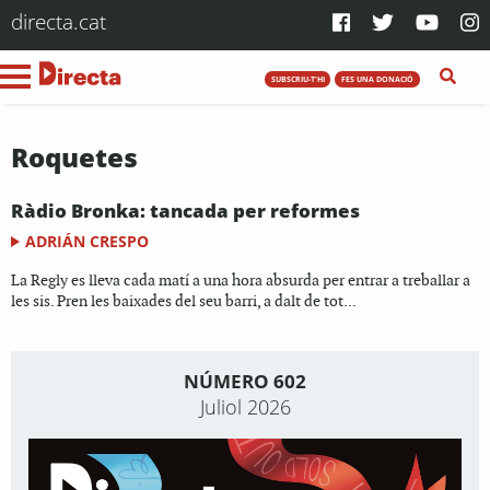
directa.cat
SUBSCRIU-T'HI
FES UNA DONACIÓ
Roquetes
Ràdio Bronka: tancada per reformes
ADRIÁN CRESPO
La Regly es lleva cada matí a una hora absurda per entrar a treballar a
les sis. Pren les baixades del seu barri, a dalt de tot...
NÚMERO 602
Juliol 2026