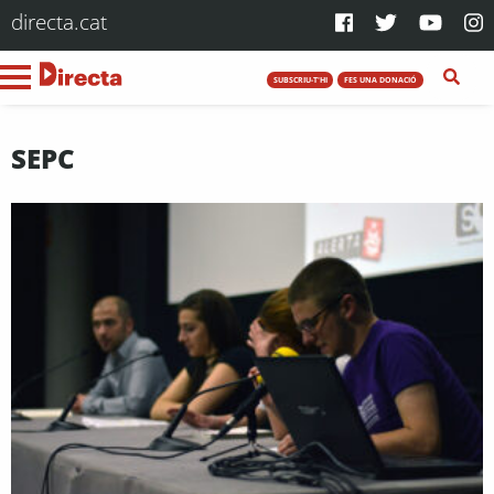
directa.cat
SUBSCRIU-T'HI
FES UNA DONACIÓ
SEPC