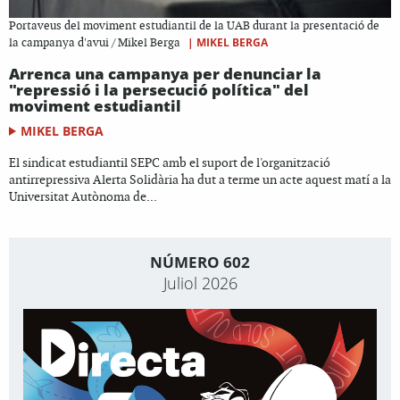
Portaveus del moviment estudiantil de la UAB durant la presentació de
|
MIKEL BERGA
la campanya d'avui / Mikel Berga
Arrenca una campanya per denunciar la
"repressió i la persecució política" del
moviment estudiantil
MIKEL BERGA
El sindicat estudiantil SEPC amb el suport de l'organització
antirrepressiva Alerta Solidària ha dut a terme un acte aquest matí a la
Universitat Autònoma de...
NÚMERO 602
Juliol 2026