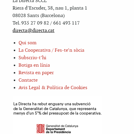
La Directa SCCL
Riera d’Escuder, 38, nau 1, planta 1
08028 Sants (Barcelona)
Tel. 935 27 09 82 / 661 493 117
directa@directa.cat
Qui som
La Cooperativa / Fes-te’n sòcia
Subscriu-t’hi
Botiga en línia
Revista en paper
Contacte
Avis Legal & Política de Cookies