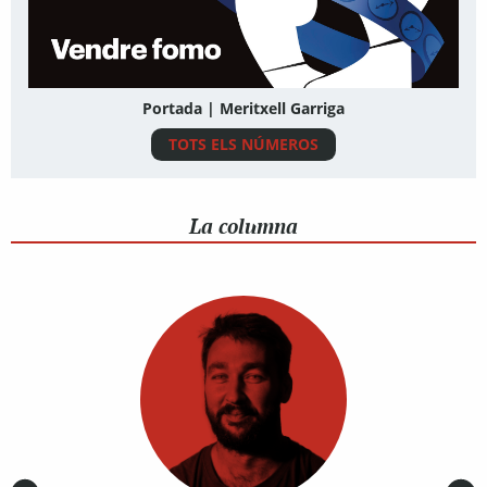
Portada | Meritxell Garriga
TOTS ELS NÚMEROS
La columna