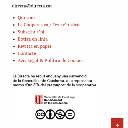
directa@directa.cat
Qui som
La Cooperativa / Fes-te’n sòcia
Subscriu-t’hi
Botiga en línia
Revista en paper
Contacte
Avis Legal & Política de Cookies