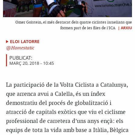
Omer Golstein, el més destacat dels quatre ciclistes israelians que
|
ARXIU
formen part de les files de l'ICA
ELOI LATORRE
Homestatic
PUBLICAT:
MARÇ 20, 2018 - 10:45
La participació de la Volta Ciclista a Catalunya,
que arrenca avui a Calella, és un índex
demostratiu del procés de globalització i
atracció de capitals exòtics que viu el ciclisme
professional de carretera d’uns anys ençà: els
equips de tota la vida amb base a Itàlia, Bèlgica