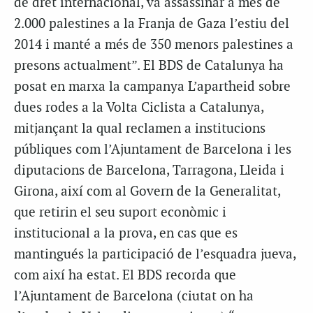
de dret internacional, va assassinar a més de
2.000 palestines a la Franja de Gaza l’estiu del
2014 i manté a més de 350 menors palestines a
presons actualment”. El BDS de Catalunya ha
posat en marxa la campanya L’apartheid sobre
dues rodes a la Volta Ciclista a Catalunya,
mitjançant la qual reclamen a institucions
públiques com l’Ajuntament de Barcelona i les
diputacions de Barcelona, Tarragona, Lleida i
Girona, així com al Govern de la Generalitat,
que retirin el seu suport econòmic i
institucional a la prova, en cas que es
mantingués la participació de l’esquadra jueva,
com així ha estat. El BDS recorda que
l’Ajuntament de Barcelona (ciutat on ha