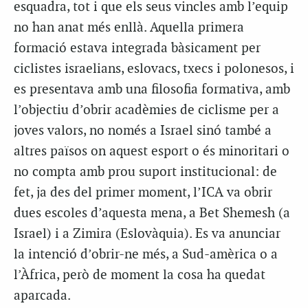
esquadra, tot i que els seus vincles amb l’equip
no han anat més enllà. Aquella primera
formació estava integrada bàsicament per
ciclistes israelians, eslovacs, txecs i polonesos, i
es presentava amb una filosofia formativa, amb
l’objectiu d’obrir acadèmies de ciclisme per a
joves valors, no només a Israel sinó també a
altres països on aquest esport o és minoritari o
no compta amb prou suport institucional: de
fet, ja des del primer moment, l’ICA va obrir
dues escoles d’aquesta mena, a Bet Shemesh (a
Israel) i a Zimira (Eslovàquia). Es va anunciar
la intenció d’obrir-ne més, a Sud-amèrica o a
l’Àfrica, però de moment la cosa ha quedat
aparcada.