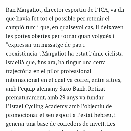
Ran Margaliot, director esportiu de l’ICA, va dir
que havia fet tot el possible per retenir el
campió turc i que, en qualsevol cas, li deixaven
les portes obertes per tornar quan volgués i
“expressar un missatge de pau i
coexistència”. Margaliot ha estat l’únic ciclista
israelià que, fins ara, ha tingut una certa
trajectòria en el pilot professional
internacional en el qual va correr, entre altres,
amb l’equip alemany Saxo Bank. Retirat
prematurament, amb 29 anys va fundar
l’Israel Cycling Academy amb l’objectiu de
promocionar el seu esport a l’estat hebreu, i
generar una base de corredors de nivell. Les