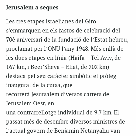
Jerusalem a seques
Les tres etapes israelianes del Giro
s’emmarquen en els fastos de celebració del
70è aniversari de la fundació de l’Estat hebreu,
proclamat per l’ONU l’any 1948. Més enllà de
les dues etapes en línia (Haifa – Tel Aviv, de
167 km, i Beer’Sheva – Eliat, de 202 km)
destaca pel seu caràcter simbòlic el pròleg
inaugural de la cursa, que
recorrerà Jesursalem diversos carrers de
Jerusalem Oest, en
una contrarrellotge individual de 9,7 km. El
passat més de desembre diversos ministres de
l’actual govern de Benjamin Netanyahu van