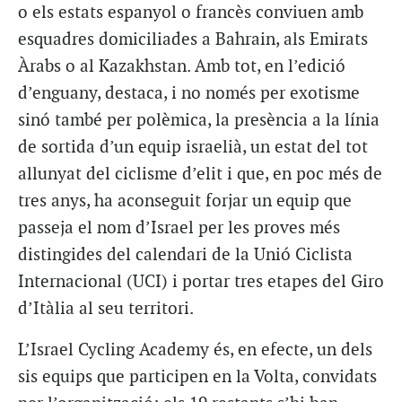
o els estats espanyol o francès conviuen amb
esquadres domiciliades a Bahrain, als Emirats
Àrabs o al Kazakhstan. Amb tot, en l’edició
d’enguany, destaca, i no només per exotisme
sinó també per polèmica, la presència a la línia
de sortida d’un equip israelià, un estat del tot
allunyat del ciclisme d’elit i que, en poc més de
tres anys, ha aconseguit forjar un equip que
passeja el nom d’Israel per les proves més
distingides del calendari de la Unió Ciclista
Internacional (UCI) i portar tres etapes del Giro
d’Itàlia al seu territori.
L’Israel Cycling Academy és, en efecte, un dels
sis equips que participen en la Volta, convidats