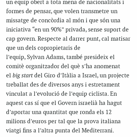
un equip obert a tota mena de nacionalitats i
formes de pensar, que volen transmetre un
missatge de concòrdia al món i que són una
iniciativa “en un 90%” privada, sense suport de
cap govern. Respecte al darrer punt, cal matisar
que un dels copropietaris de
l’equip, Sylvan Adams, també presideix el
comitè organitzador del què s’ha anomenat
el
big start
del Giro d’Itàlia a Israel, un projecte
treballat des de diversos anys i estretament
vinculat a l’evolució de l’equip ciclista. En
aquest cas sí que el Govern israelià ha hagut
d’aportar una quantitat que ronda els 12
milions d’euros per tal que la prova italiana
viatgi fins a l’altra punta del Mediterrani.