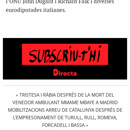
l’ONU John Dugard i Richard Falk i diverses
eurodiputades italianes.
TRISTESA I RÀBIA DESPRÉS DE LA MORT DEL
«
VENEDOR AMBULANT MMAME MBAYE A MADRID
MOBILITZACIONS ARREU DE CATALUNYA DESPRÉS DE
L’EMPRESONAMENT DE TURULL, RULL, ROMEVA,
FORCADELL I BASSA
»