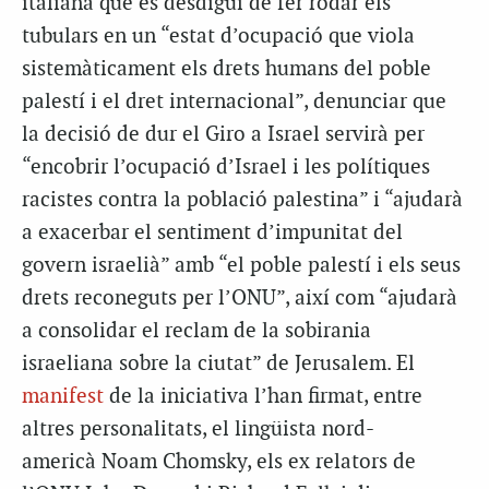
italiana que es desdigui de fer rodar els
tubulars en un “estat d’ocupació que viola
sistemàticament els drets humans del poble
palestí i el dret internacional”, denunciar que
la decisió de dur el Giro a Israel servirà per
“encobrir l’ocupació d’Israel i les polítiques
racistes contra la població palestina” i “ajudarà
a exacerbar el sentiment d’impunitat del
govern israelià” amb “el poble palestí i els seus
drets reconeguts per l’ONU”, així com “ajudarà
a consolidar el reclam de la sobirania
israeliana sobre la ciutat” de Jerusalem. El
manifest
de la iniciativa l’han firmat, entre
altres personalitats, el lingüista nord-
americà Noam Chomsky, els ex relators de