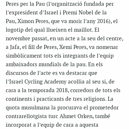
Peres per la Pau (l’organització fundada per
l’expresident d’Israel i Premi Nobel de la
Pau, Ximon Peres, que va morir l’any 2016), el
logotip del qual llueixen el maillot. El
novembre passat, en un acte a la seu del centre,
a Jafa, el fill de Peres, Xemi Peres, va nomenar
simbòlicament tots els integrants de l’equip
ambaixadors mundials de la pau. En els
discursos de l’acte es va destacar que
l’Israel Cycling Academy acollia al seu si, de
cara a la temporada 2018, corredors de tots els
continents i practicants de tres religions. La
quota musulmana la procurava el prometedor
contrarellotgista turc Ahmet Orken, també
incorporat a l’equip de cara a aquesta