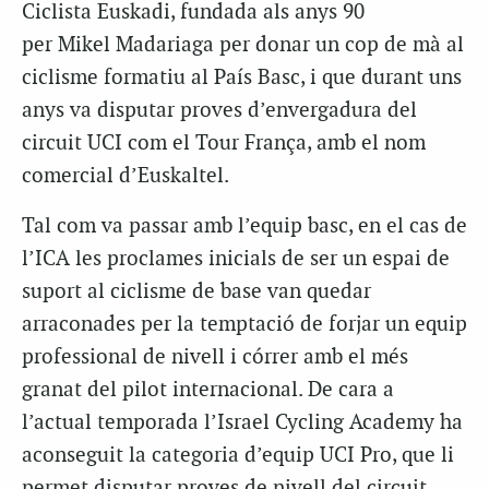
Ciclista Euskadi, fundada als anys 90
per Mikel Madariaga per donar un cop de mà al
ciclisme formatiu al País Basc, i que durant uns
anys va disputar proves d’envergadura del
circuit UCI com el Tour França, amb el nom
comercial d’Euskaltel.
Tal com va passar amb l’equip basc, en el cas de
l’ICA les proclames inicials de ser un espai de
suport al ciclisme de base van quedar
arraconades per la temptació de forjar un equip
professional de nivell i córrer amb el més
granat del pilot internacional. De cara a
l’actual temporada l’Israel Cycling Academy ha
aconseguit la categoria d’equip UCI Pro, que li
permet disputar proves de nivell del circuit