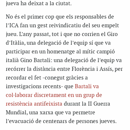
jueva ha deixat a la ciutat.
No és el primer cop que els responsables de
l’ICA fan un gest reivindicatiu del seu empelt
jueu. L’any passat, tot i que no corrien el Giro
d’Itàlia, una delegació de l’equip sí que va
participar en un homenatge al mític campió
italià Gino Bartali: una delegació de l’equip va
recórrer la distància entre Florència i Assís, per
recordar el fet -conegut gràcies a
investigacions recents- que
Bartali va
col·laborar discretament en un grup de
resistència antifeixista
durant la II Guerra
Mundial, una xarxa que va permetre
l’evacuació de centenars de persones jueves.