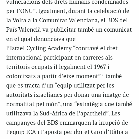
vulneracions dels drets humans condemnades
per l’ONU”. Igualment, durant la celebració de
la Volta a la Comunitat Valenciana, el BDS del
País Valencià va publicitar també un comunicat
en el qual denunciava que
l’Israel Cycling Academy “contravé el dret
internacional participant en carreres als
territoris ocupats il·legalment el 1967 i
colonitzats a partir d’eixe moment” i també
que es tracta d’un “equip utilitzat per les
autoritats israelianes per donar una imatge de
normalitat pel món”, una “estratègia que també
utilitzava la Sud-àfrica de l’apartheid”. Les
campanyes del BDS emmarquen la irrupció de
l’equip ICA i l’aposta per dur el Giro d’Itàlia a