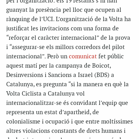
per l’organització: els 19 restants s’hi han
guanyat la presència pel lloc que ocupen al
rànquing de l’UCI. L’organització de la Volta ha
justificat les invitacions com una forma de
“reforçar el caràcter internacional” de la prova
i “assegurar-se els millors corredors del pilot
internacional”. Però un
comunicat
fet públic
aquest matí per la campanya de Boicot,
Desinversions i Sancions a Israel (BDS) a
Catalunya, es pregunta “si la manera en què la
Volta Ciclista a Catalunya vol
internacionalitzar-se és convidant l’equip que
representa un estat d’apartheid, de
colonialisme i ocupació i que entre moltíssimes
altres violacions constants de drets humans i