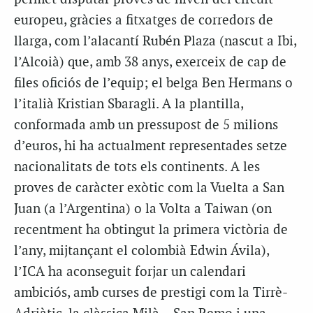
europeu, gràcies a fitxatges de corredors de
llarga, com l’alacantí Rubén Plaza (nascut a Ibi,
l’Alcoià) que, amb 38 anys, exerceix de cap de
files oficiós de l’equip; el belga Ben Hermans o
l’italià Kristian Sbaragli. A la plantilla,
conformada amb un pressupost de 5 milions
d’euros, hi ha actualment representades setze
nacionalitats de tots els continents. A les
proves de caràcter exòtic com la Vuelta a San
Juan (a l’Argentina) o la Volta a Taiwan (on
recentment ha obtingut la primera victòria de
l’any, mijtançant el colombià Edwin Ávila),
l’ICA ha aconseguit forjar un calendari
ambiciós, amb curses de prestigi com la Tirrè-