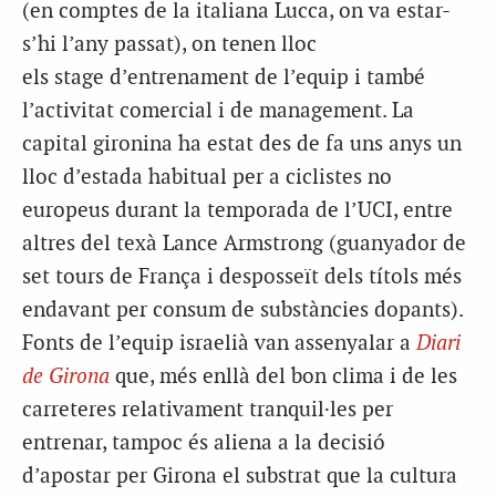
(en comptes de la italiana Lucca, on va estar-
s’hi l’any passat), on tenen lloc
els stage d’entrenament de l’equip i també
l’activitat comercial i de management. La
capital gironina ha estat des de fa uns anys un
lloc d’estada habitual per a ciclistes no
europeus durant la temporada de l’UCI, entre
altres del texà Lance Armstrong (guanyador de
set tours de França i desposseït dels títols més
endavant per consum de substàncies dopants).
Fonts de l’equip israelià van assenyalar a
Diari
de Girona
que, més enllà del bon clima i de les
carreteres relativament tranquil·les per
entrenar, tampoc és aliena a la decisió
d’apostar per Girona el substrat que la cultura