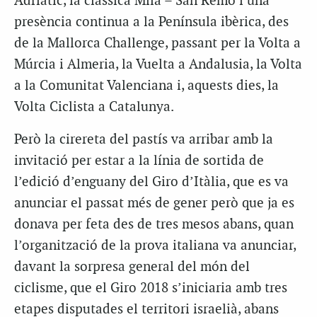
Adriàtic, la clàssica Milà – San Remo i una
presència continua a la Península ibèrica, des
de la Mallorca Challenge, passant per la Volta a
Múrcia i Almeria, la Vuelta a Andalusia, la Volta
a la Comunitat Valenciana i, aquests dies, la
Volta Ciclista a Catalunya.
Però la cirereta del pastís va arribar amb la
invitació per estar a la línia de sortida de
l’edició d’enguany del Giro d’Itàlia, que es va
anunciar el passat més de gener però que ja es
donava per feta des de tres mesos abans, quan
l’organització de la prova italiana va anunciar,
davant la sorpresa general del món del
ciclisme, que el Giro 2018 s’iniciaria amb tres
etapes disputades el territori israelià, abans