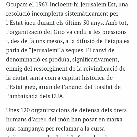
Ocupats el 1967, incloent-hi Jerusalem Est, una
resolució incomplerta sistemàticament per
l’Estat jueu durant els últims 50 anys. Amb tot,
l’organització del Giro va cedir a les pressions
i, des de fa uns mesos, a la difusió de l’etapa es
parla de “Jerusalem” a seques. El canvi de
denominació es produïa, significativament,
enmig del ressorgiment de la reivindicació de
la ciutat santa com a capitat històrica de
l’Estat jueu, arran de l’anunci del trasllat de
l’ambaixada dels EUA.
Unes 120 organitzacions de defensa dels drets
humans d’arreu del món han posat en marxa
una campanya per reclamar a la cursa