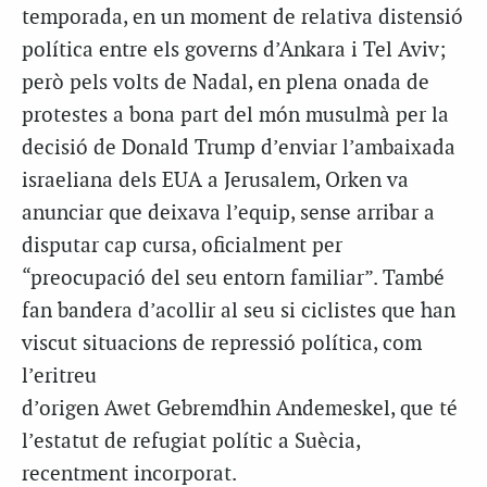
temporada, en un moment de relativa distensió
política entre els governs d’Ankara i Tel Aviv;
però pels volts de Nadal, en plena onada de
protestes a bona part del món musulmà per la
decisió de Donald Trump d’enviar l’ambaixada
israeliana dels EUA a Jerusalem, Orken va
anunciar que deixava l’equip, sense arribar a
disputar cap cursa, oficialment per
“preocupació del seu entorn familiar”. També
fan bandera d’acollir al seu si ciclistes que han
viscut situacions de repressió política, com
l’eritreu
d’origen Awet Gebremdhin Andemeskel, que té
l’estatut de refugiat polític a Suècia,
recentment incorporat.