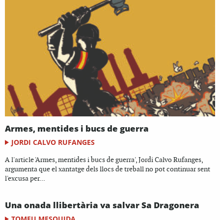
Armes, mentides i bucs de guerra
JORDI CALVO RUFANGES
A l'article 'Armes, mentides i bucs de guerra', Jordi Calvo Rufanges,
argumenta que el xantatge dels llocs de treball no pot continuar sent
l'excusa per...
Una onada llibertària va salvar Sa Dragonera
TOMEU MESQUIDA