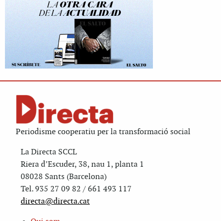
Periodisme cooperatiu per la transformació social
La Directa SCCL
Riera d’Escuder, 38, nau 1, planta 1
08028 Sants (Barcelona)
Tel. 935 27 09 82 / 661 493 117
directa@directa.cat