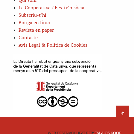
Qui som
La Cooperativa / Fes-te’n sòcia
Subscriu-t’hi
Botiga en línia
Revista en paper
Contacte
Avis Legal & Política de Cookies
WEB DESENVOLUPAT PER:
TALAIOS KOOP