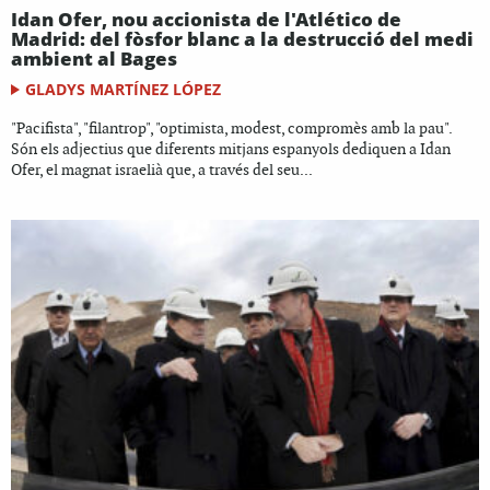
Idan Ofer, nou accionista de l'Atlético de
Madrid: del fòsfor blanc a la destrucció del medi
ambient al Bages
GLADYS MARTÍNEZ LÓPEZ
"Pacifista", "filantrop", "optimista, modest, compromès amb la pau".
Són els adjectius que diferents mitjans espanyols dediquen a Idan
Ofer, el magnat israelià que, a través del seu...