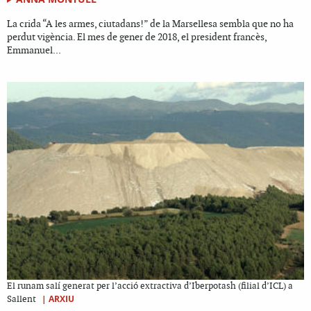
La crida “A les armes, ciutadans!” de la Marsellesa sembla que no ha
perdut vigència. El mes de gener de 2018, el president francès,
Emmanuel...
El runam salí generat per l’acció extractiva d’Iberpotash (filial d’ICL) a
|
ARXIU
Sallent