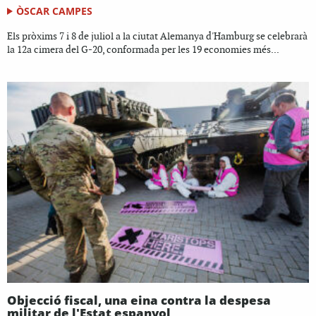
ÒSCAR CAMPES
Els pròxims 7 i 8 de juliol a la ciutat Alemanya d'Hamburg se celebrarà
la 12a cimera del G-20, conformada per les 19 economies més...
Objecció fiscal, una eina contra la despesa
militar de l'Estat espanyol