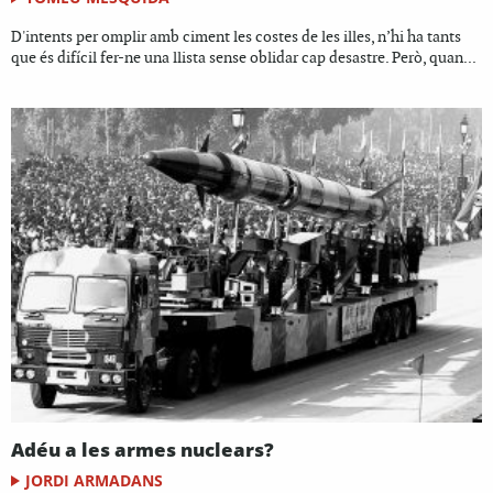
D'intents per omplir amb ciment les costes de les illes, n’hi ha tants
que és difícil fer-ne una llista sense oblidar cap desastre. Però, quan...
Adéu a les armes nuclears?
JORDI ARMADANS