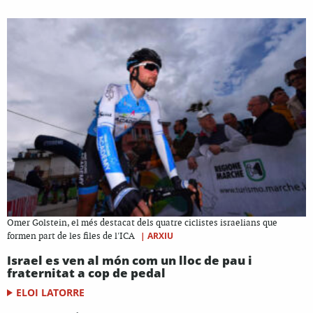
Omer Golstein, el més destacat dels quatre ciclistes israelians que
|
ARXIU
formen part de les files de l'ICA
Israel es ven al món com un lloc de pau i
fraternitat a cop de pedal
ELOI LATORRE