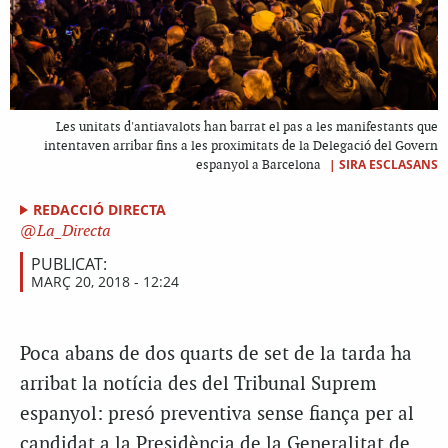
Les unitats d'antiavalots han barrat el pas a les manifestants que
intentaven arribar fins a les proximitats de la Delegació del Govern
|
SIRA ESCLASANS
espanyol a Barcelona
REDACCIÓ DIRECTA
La_Directa
PUBLICAT:
MARÇ 20, 2018 - 12:24
Poca abans de dos quarts de set de la tarda ha
arribat la notícia des del Tribunal Suprem
espanyol: presó preventiva sense fiança per al
candidat a la Presidència de la Generalitat de