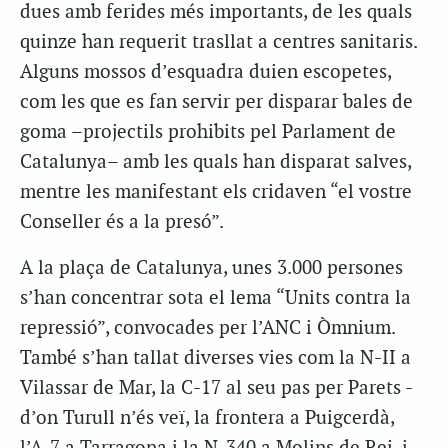
dues amb ferides més importants, de les quals
quinze han requerit trasllat a centres sanitaris.
Alguns mossos d’esquadra duien escopetes,
com les que es fan servir per disparar bales de
goma –projectils prohibits pel Parlament de
Catalunya– amb les quals han disparat salves,
mentre les manifestant els cridaven “el vostre
Conseller és a la presó”.
A la plaça de Catalunya, unes 3.000 persones
s’han concentrar sota el lema “Units contra la
repressió”, convocades per l’ANC i Òmnium.
També s’han tallat diverses vies com la N-II a
Vilassar de Mar, la C-17 al seu pas per Parets -
d’on Turull n’és veï, la frontera a Puigcerdà,