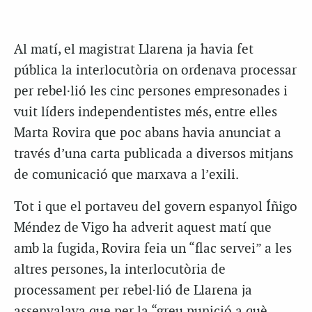
Al matí, el magistrat Llarena ja havia fet
pública la interlocutòria on ordenava processar
per rebel·lió les cinc persones empresonades i
vuit líders independentistes més, entre elles
Marta Rovira que poc abans havia anunciat a
través d’una carta publicada a diversos mitjans
de comunicació que marxava a l’exili.
Tot i que el portaveu del govern espanyol Íñigo
Méndez de Vigo ha adverit aquest matí que
amb la fugida, Rovira feia un “flac servei” a les
altres persones, la interlocutòria de
processament per rebel·lió de Llarena ja
assenyalava que per la “greu punició a què