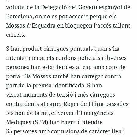
voltant de la Delegació del Govern espanyol de
Barcelona, on no es pot accedir perquè els
Mossos d’Esquadra en bloquegen l’accés tallant
carrers.
S’han produit càrregues puntuals quan s’ha
intentat creuar els cordons policials i diverses
persones han estat ferides al cap amb cops de
porra. Els Mossos també han carregat contra
part de la premsa identificada. S’han
viscut moments de tensió i més càrregues
contundents al carrer Roger de Llúria passades
les nou de la nit, el Servei d’Emergències
Mèdiques (SEM) han hagut d’atendre
35 persones amb contusions de caràcter lleu i