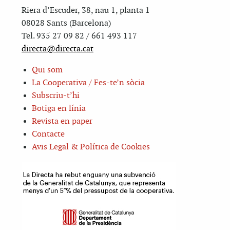
Riera d’Escuder, 38, nau 1, planta 1
08028 Sants (Barcelona)
Tel. 935 27 09 82 / 661 493 117
directa@directa.cat
Qui som
La Cooperativa / Fes-te’n sòcia
Subscriu-t’hi
Botiga en línia
Revista en paper
Contacte
Avis Legal & Política de Cookies