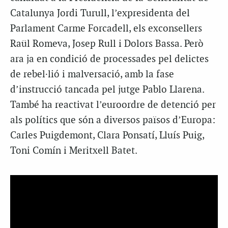
Catalunya Jordi Turull, l’expresidenta del
Parlament Carme Forcadell, els exconsellers
Raül Romeva, Josep Rull i Dolors Bassa. Però
ara ja en condició de processades pel delictes
de rebel·lió i malversació, amb la fase
d’instrucció tancada pel jutge Pablo Llarena.
També ha reactivat l’euroordre de detenció per
als polítics que són a diversos països d’Europa:
Carles Puigdemont, Clara Ponsatí, Lluís Puig,
Toni Comín i Meritxell Batet.