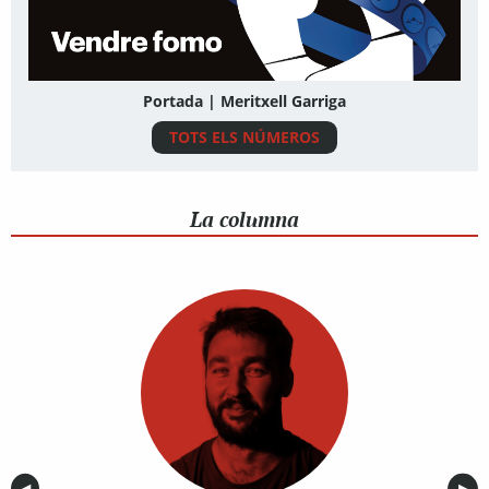
Portada | Meritxell Garriga
TOTS ELS NÚMEROS
La columna