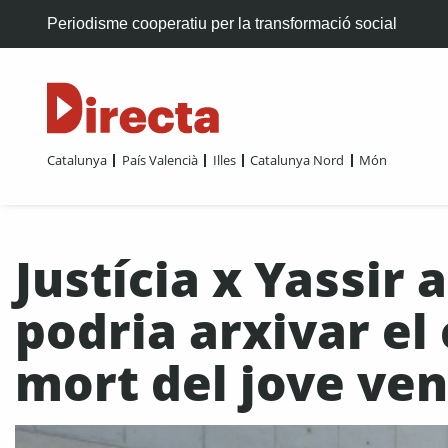
Periodisme cooperatiu per la transformació social
Catalunya
País Valencià
Illes
Catalunya Nord
Món
Justícia x Yassir 
podria arxivar el
mort del jove ven