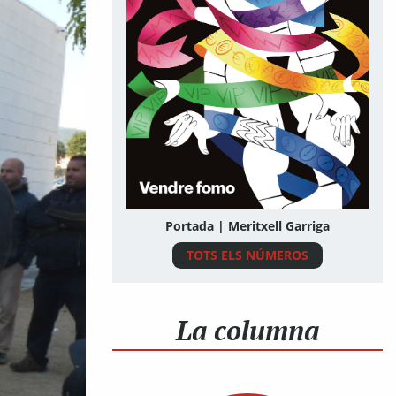
Portada | Meritxell Garriga
TOTS ELS NÚMEROS
La columna