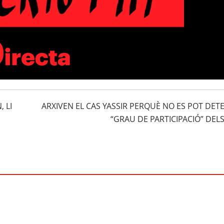
 LI
ARXIVEN EL CAS YASSIR PERQUÈ NO ES POT DET
“GRAU DE PARTICIPACIÓ” DE