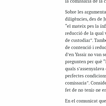
la comissaria de la 
Sobre les argumenta
diligències, des de J
“el mateix pes la ín
reducció de la qual 
de custodiar”. Tamb
de contenció i reducc
d’en Yassir no van s
pregunten per què “l
quals s’assenyalava 
perfectes condicions
comissaria”. Conside
fet de no tenir-ne e
En el comunicat que