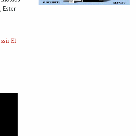
 Ester
ssir El