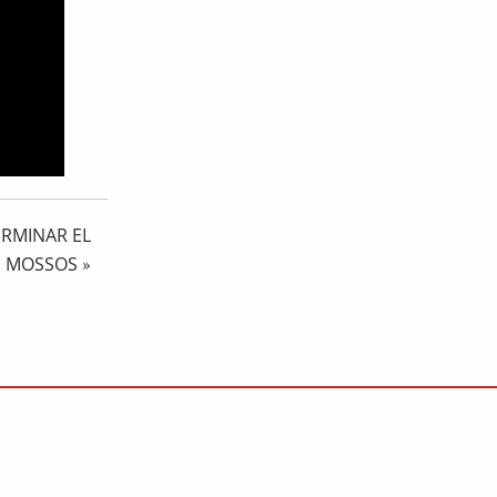
ERMINAR EL
LS MOSSOS
»