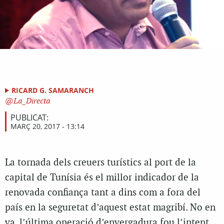
RICARD G. SAMARANCH
La_Directa
PUBLICAT:
MARÇ 20, 2017 - 13:14
La tornada dels creuers turístics al port de la
capital de Tunísia és el millor indicador de la
renovada confiança tant a dins com a fora del
país en la seguretat d’aquest estat magribí. No en
va, l’última operació d’envergadura fou l’intent