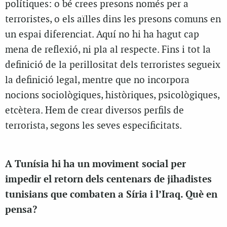
polítiques: o bé crees presons només per a
terroristes, o els aïlles dins les presons comuns en
un espai diferenciat. Aquí no hi ha hagut cap
mena de reflexió, ni pla al respecte. Fins i tot la
definició de la perillositat dels terroristes segueix
la definició legal, mentre que no incorpora
nocions sociològiques, històriques, psicològiques,
etcètera. Hem de crear diversos perfils de
terrorista, segons les seves especificitats.
A Tunísia hi ha un moviment social per
impedir el retorn dels centenars de jihadistes
tunisians que combaten a Síria i l’Iraq. Què en
pensa?