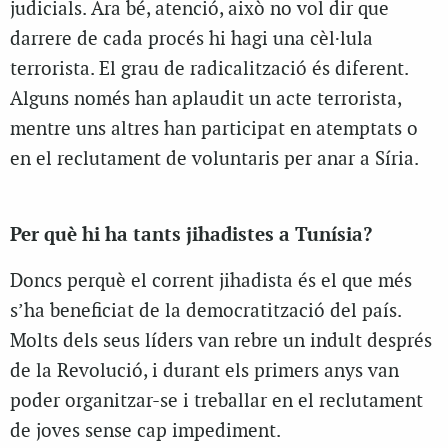
judicials. Ara bé, atenció, això no vol dir que
darrere de cada procés hi hagi una cèl·lula
terrorista. El grau de radicalització és diferent.
Alguns només han aplaudit un acte terrorista,
mentre uns altres han participat en atemptats o
en el reclutament de voluntaris per anar a Síria.
Per què hi ha tants jihadistes a Tunísia?
Doncs perquè el corrent jihadista és el que més
s’ha beneficiat de la democratització del país.
Molts dels seus líders van rebre un indult després
de la Revolució, i durant els primers anys van
poder organitzar-se i treballar en el reclutament
de joves sense cap impediment.