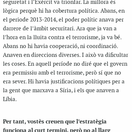
seguretat i l’Exèrcit va trionfar. La millora és
lògica perquè hi ha cobertura política. Abans, en
el periode 2013-2014, el poder polític anava per
darrere de l’àmbit securitari. Ara que ja van a
l’hora en la lluita contra el terrorisme, ja va bé.
Abans no hi havia cooperació, ni coordinació.
Anaven en direccions diverses. I això va dificultar
les coses. En aquell període no diré que el govern
era permissiu amb el terrorisme, però sí que no
era sever. Hi havia justificacions polítiques per a
la gent que marxava a Síria, i els que anaven a
Líbia.
Per tant, vostès creuen que l’estratègia
funciona al curt termini, però no al llarg