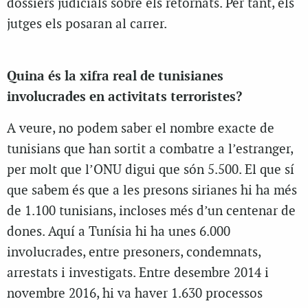
dossiers judicials sobre els retornats. Per tant, els
jutges els posaran al carrer.
Quina és la xifra real de tunisianes
involucrades en activitats terroristes?
A veure, no podem saber el nombre exacte de
tunisians que han sortit a combatre a l’estranger,
per molt que l’ONU digui que són 5.500. El que sí
que sabem és que a les presons sirianes hi ha més
de 1.100 tunisians, incloses més d’un centenar de
dones. Aquí a Tunísia hi ha unes 6.000
involucrades, entre presoners, condemnats,
arrestats i investigats. Entre desembre 2014 i
novembre 2016, hi va haver 1.630 processos