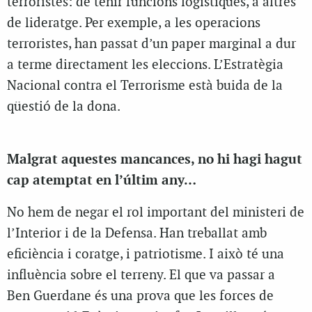
terroristes: de tenir funcions logístiques, a altres
de lideratge. Per exemple, a les operacions
terroristes, han passat d’un paper marginal a dur
a terme directament les eleccions. L’Estratègia
Nacional contra el Terrorisme està buida de la
qüestió de la dona.
Malgrat aquestes mancances, no hi hagi hagut
cap atemptat en l’últim any…
No hem de negar el rol important del ministeri de
l’Interior i de la Defensa. Han treballat amb
eficiència i coratge, i patriotisme. I això té una
influència sobre el terreny. El que va passar a
Ben Guerdane és una prova que les forces de