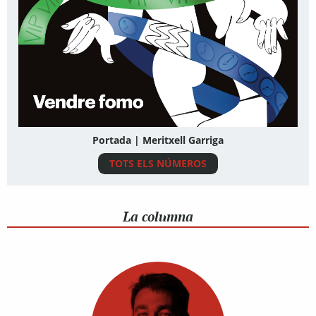
Portada | Meritxell Garriga
TOTS ELS NÚMEROS
La columna