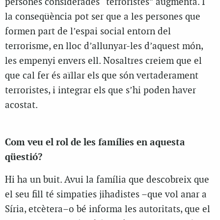
persones considerades “terroristes” augmenta. I
la conseqüència pot ser que a les persones que
formen part de l’espai social entorn del
terrorisme, en lloc d’allunyar-les d’aquest món,
les empenyi envers ell. Nosaltres creiem que el
que cal fer és aïllar els que són vertaderament
terroristes, i integrar els que s’hi poden haver
acostat.
Com veu el rol de les famílies en aquesta
qüestió?
Hi ha un buit. Avui la família que descobreix que
el seu fill té simpaties jihadistes –que vol anar a
Síria, etcètera–o bé informa les autoritats, que el