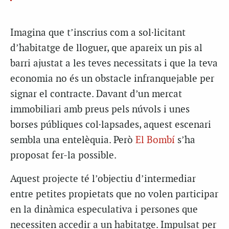
I
magina que t’inscrius com a sol·licitant
d’habitatge de lloguer, que apareix un pis al
barri ajustat a les teves necessitats i que la teva
economia no és un obstacle infranquejable per
signar el contracte. Davant d’un mercat
immobiliari amb preus pels núvols i unes
borses públiques col·lapsades, aquest escenari
sembla una entelèquia. Però
El Bombí
s’ha
proposat fer-la possible.
Aquest projecte té l’objectiu d’intermediar
entre petites propietats que no volen participar
en la dinàmica especulativa i persones que
necessiten accedir a un habitatge. Impulsat per