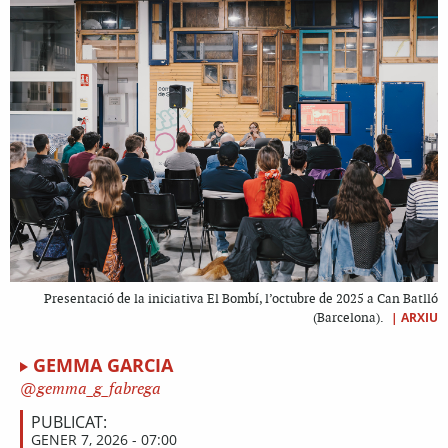
Presentació de la iniciativa El Bombí, l’octubre de 2025 a Can Batlló
|
ARXIU
(Barcelona).
GEMMA GARCIA
gemma_g_fabrega
PUBLICAT:
GENER 7, 2026 - 07:00