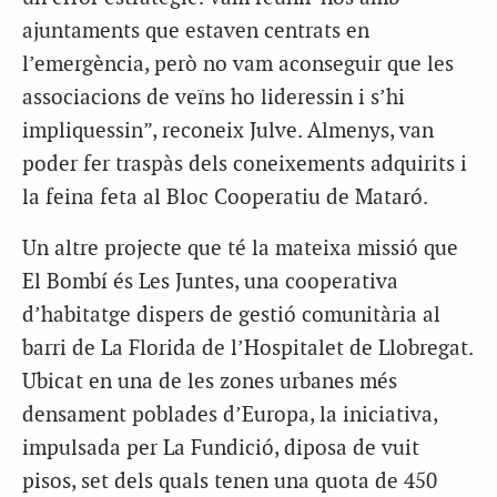
ajuntaments que estaven centrats en
l’emergència, però no vam aconseguir que les
associacions de veïns ho lideressin i s’hi
impliquessin”, reconeix Julve. Almenys, van
poder fer traspàs dels coneixements adquirits i
la feina feta al Bloc Cooperatiu de Mataró.
Un altre projecte que té la mateixa missió que
El Bombí és Les Juntes, una cooperativa
d’habitatge dispers de gestió comunitària al
barri de La Florida de l’Hospitalet de Llobregat.
Ubicat en una de les zones urbanes més
densament poblades d’Europa, la iniciativa,
impulsada per La Fundició, diposa de vuit
pisos, set dels quals tenen una quota de 450