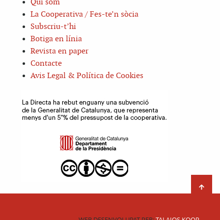
Qui som
La Cooperativa / Fes-te’n sòcia
Subscriu-t’hi
Botiga en línia
Revista en paper
Contacte
Avis Legal & Política de Cookies
WEB DESENVOLUPAT PER:
TALAIOS KOOP