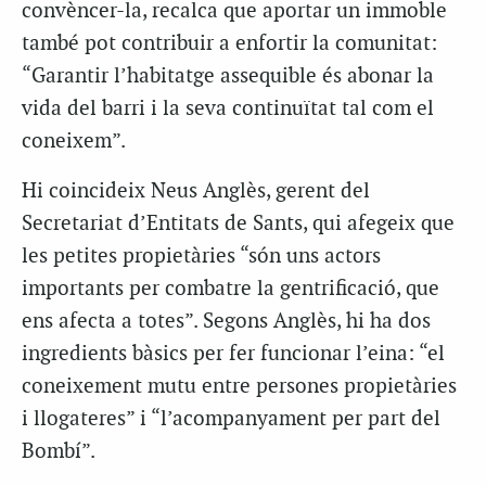
convèncer-la, recalca que aportar un immoble
també pot contribuir a enfortir la comunitat:
“Garantir l’habitatge assequible és abonar la
vida del barri i la seva continuïtat tal com el
coneixem”.
Hi coincideix Neus Anglès, gerent del
Secretariat d’Entitats de Sants, qui afegeix que
les petites propietàries “són uns actors
importants per combatre la gentrificació, que
ens afecta a totes”. Segons Anglès, hi ha dos
ingredients bàsics per fer funcionar l’eina: “el
coneixement mutu entre persones propietàries
i llogateres” i “l’acompanyament per part del
Bombí”.