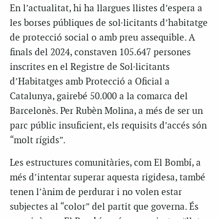
En l’actualitat, hi ha llargues llistes d’espera a
les borses públiques de sol·licitants d’habitatge
de protecció social o amb preu assequible. A
finals del 2024, constaven 105.647 persones
inscrites en el Registre de Sol·licitants
d’Habitatges amb Protecció a Oficial a
Catalunya, gairebé 50.000 a la comarca del
Barcelonès. Per Rubèn Molina, a més de ser un
parc públic insuficient, els requisits d’accés són
“molt rígids”.
Les estructures comunitàries, com El Bombí, a
més d’intentar superar aquesta rigidesa, també
tenen l’ànim de perdurar i no volen estar
subjectes al “color” del partit que governa. És