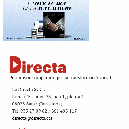
Periodisme cooperatiu per la transformació social
La Directa SCCL
Riera d’Escuder, 38, nau 1, planta 1
08028 Sants (Barcelona)
Tel. 935 27 09 82 / 661 493 117
directa@directa.cat