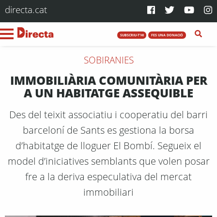
directa.cat
SUBSCRIU-T'HI
FES UNA DONACIÓ
SOBIRANIES
IMMOBILIÀRIA COMUNITÀRIA PER
A UN HABITATGE ASSEQUIBLE
Des del teixit associatiu i cooperatiu del barri
barceloní de Sants es gestiona la borsa
d’habitatge de lloguer El Bombí. Segueix el
model d’iniciatives semblants que volen posar
fre a la deriva especulativa del mercat
immobiliari