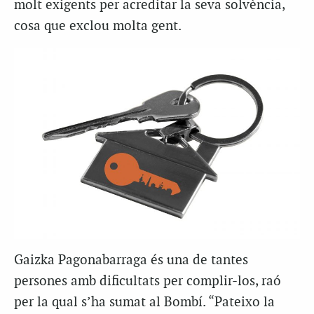
molt exigents per acreditar la seva solvència,
cosa que exclou molta gent.
Gaizka Pagonabarraga és una de tantes
persones amb dificultats per complir-los, raó
per la qual s’ha sumat al Bombí. “Pateixo la