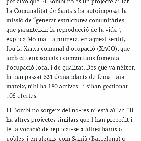
per això que El Bombí no és un projecte aïllat.
La Comunalitat de Sants s’ha autoimposat la
missió de “generar estructures comunitàries
que garanteixin la reproducció de la vida”,
explica Molina. La primera, en aquest sentit,
fou la Xarxa comunal d’ocupació (XACO), que
amb criteris socials i comunitaris fomenta
l’ocupació local i de qualitat. Des que va néixer,
hi han passat 631 demandants de feina –ara
mateix, n’hi ha 180 actives– i s’han gestionat
105 ofertes.
El Bombí no sorgeix del no-res ni està aïllat. Hi
ha altres projectes similars que l’han precedit i
té la vocació de replicar-se a altres barris o
pobles, i en alguns, com Sarrià (Barcelona) o