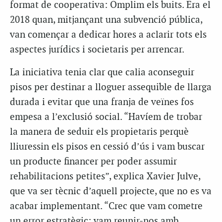
format de cooperativa: Omplim els buits. Era el
2018 quan, mitjançant una subvenció pública,
van començar a dedicar hores a aclarir tots els
aspectes jurídics i societaris per arrencar.
La iniciativa tenia clar que calia aconseguir
pisos per destinar a lloguer assequible de llarga
durada i evitar que una franja de veïnes fos
empesa a l’exclusió social. “Havíem de trobar
la manera de seduir els propietaris perquè
lliuressin els pisos en cessió d’ús i vam buscar
un producte financer per poder assumir
rehabilitacions petites”, explica Xavier Julve,
que va ser tècnic d’aquell projecte, que no es va
acabar implementant. “Crec que vam cometre
un error estratègic: vam reunir-nos amb