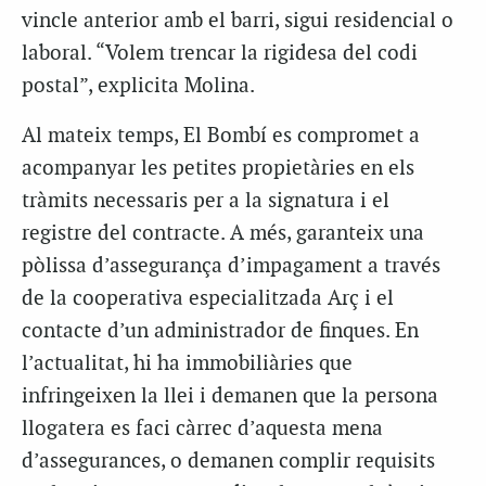
vincle anterior amb el barri, sigui residencial o
laboral. “Volem trencar la rigidesa del codi
postal”, explicita Molina.
Al mateix temps, El Bombí es compromet a
acompanyar les petites propietàries en els
tràmits necessaris per a la signatura i el
registre del contracte. A més, garanteix una
pòlissa d’assegurança d’impagament a través
de la cooperativa especialitzada Arç i el
contacte d’un administrador de finques. En
l’actualitat, hi ha immobiliàries que
infringeixen la llei i demanen que la persona
llogatera es faci càrrec d’aquesta mena
d’assegurances, o demanen complir requisits