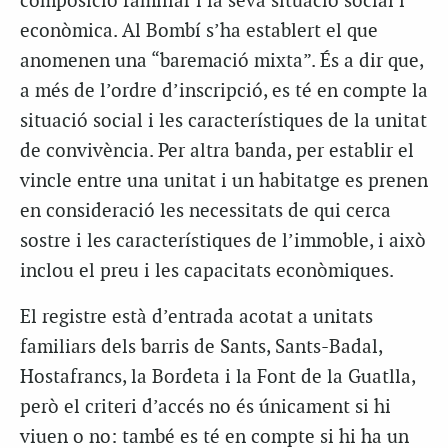
composició familiar i la seva situació social i
econòmica. Al Bombí s’ha establert el que
anomenen una “baremació mixta”. És a dir que,
a més de l’ordre d’inscripció, es té en compte la
situació social i les característiques de la unitat
de convivència. Per altra banda, per establir el
vincle entre una unitat i un habitatge es prenen
en consideració les necessitats de qui cerca
sostre i les característiques de l’immoble, i això
inclou el preu i les capacitats econòmiques.
El registre està d’entrada acotat a unitats
familiars dels barris de Sants, Sants-Badal,
Hostafrancs, la Bordeta i la Font de la Guatlla,
però el criteri d’accés no és únicament si hi
viuen o no: també es té en compte si hi ha un