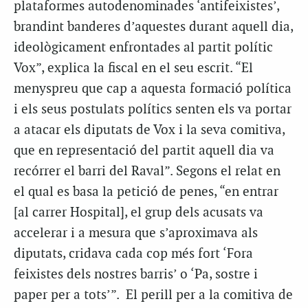
plataformes autodenominades ‘antifeixistes’,
brandint banderes d’aquestes durant aquell dia,
ideològicament enfrontades al partit polític
Vox”, explica la fiscal en el seu escrit. “El
menyspreu que cap a aquesta formació política
i els seus postulats polítics senten els va portar
a atacar els diputats de Vox i la seva comitiva,
que en representació del partit aquell dia va
recórrer el barri del Raval”. Segons el relat en
el qual es basa la petició de penes, “en entrar
[al carrer Hospital], el grup dels acusats va
accelerar i a mesura que s’aproximava als
diputats, cridava cada cop més fort ‘Fora
feixistes dels nostres barris’ o ‘Pa, sostre i
paper per a tots’”. El perill per a la comitiva de