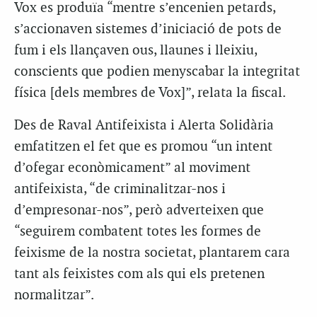
Vox es produïa “mentre s’encenien petards,
s’accionaven sistemes d’iniciació de pots de
fum i els llançaven ous, llaunes i lleixiu,
conscients que podien menyscabar la integritat
física [dels membres de Vox]”, relata la fiscal.
Des de Raval Antifeixista i Alerta Solidària
emfatitzen el fet que es promou “un intent
d’ofegar econòmicament” al moviment
antifeixista, “de criminalitzar-nos i
d’empresonar-nos”, però adverteixen que
“seguirem combatent totes les formes de
feixisme de la nostra societat, plantarem cara
tant als feixistes com als qui els pretenen
normalitzar”.