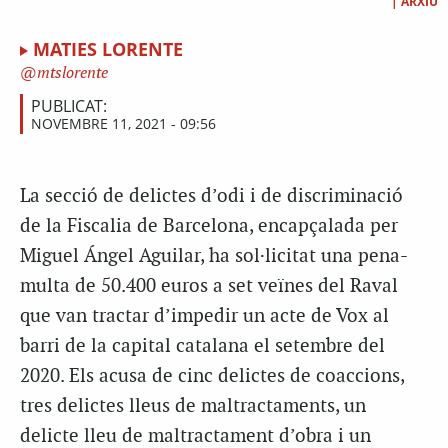
|
ARXIU
MATIES LORENTE
mtslorente
PUBLICAT:
NOVEMBRE 11, 2021 - 09:56
La secció de delictes d’odi i de discriminació
de la Fiscalia de Barcelona, encapçalada per
Miguel Ángel Aguilar, ha sol·licitat una pena-
multa de 50.400 euros a set veïnes del Raval
que van tractar d’impedir un acte de Vox al
barri de la capital catalana el setembre del
2020. Els acusa de cinc delictes de coaccions,
tres delictes lleus de maltractaments, un
delicte lleu de maltractament d’obra i un