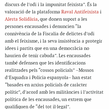
discurs de l’odi i la impunitat feixista”. És la
valoració de la plataforma
Raval Antifeixista
i
Alerta Solidària
, que donen suport a les
persones encausades i denuncien “la
connivència de la Fiscalia de delictes d’odi
amb el feixisme, i la seva insistència a protegir
idees i partits que en una democràcia no
haurien de tenir cabuda”. Les encausades
també defensen que les identificacions
realitzades pels “cossos policials” –Mossos
d’Esquadra i Policia espanyola– han estat
“basades en arxius policials de caràcter
polític”, d’acord amb les militàncies i l’activitat
política de les encausades, un extrem que
qualifiquen de “del tot il·legal”.