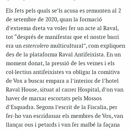
Els fets pels quals se’ls acusa es remunten al 2
de setembre de 2020, quan la formació
d’extrema dreta va voler fer un acte al Raval,
tot “després de manifestar que el nostre barri
era un
estercolero
multicultural”, com expliquen
des de la plataforma Raval Antifeixista. En un
moment donat, la pressió de les veïnes i els
col·lectius antifeixistes va obligar la comitiva
de Vox a buscar empara a l’interior de l’hotel
Raval House, situat al carrer Hospital, d’on van
haver de marxar escortats pels Mossos
d’Esquadra. Segons l’escrit de la Fiscalia, per
fer-ho van escridassar els membres de Vox, van
llançar ous i petards i van fer malbé la façana