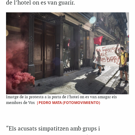
de l’hotel on es van guarir.
Imatge de la protesta a la porta de l’hotel on es van amagar els
|PEDRO MATA (FOTOMOVIMIENTO)
membres de Vox
“Els acusats simpatitzen amb grups i