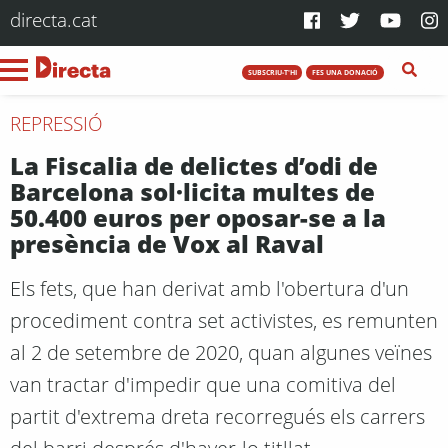
directa.cat
SUBSCRIU-T'HI
FES UNA DONACIÓ
REPRESSIÓ
La Fiscalia de delictes d’odi de
Barcelona sol·licita multes de
50.400 euros per oposar-se a la
presència de Vox al Raval
Els fets, que han derivat amb l'obertura d'un
procediment contra set activistes, es remunten
al 2 de setembre de 2020, quan algunes veïnes
van tractar d'impedir que una comitiva del
partit d'extrema dreta recorregués els carrers