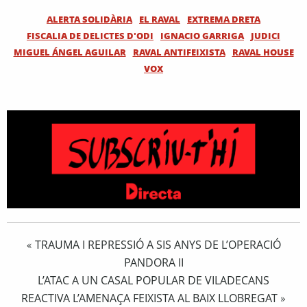
ALERTA SOLIDÀRIA
EL RAVAL
EXTREMA DRETA
FISCALIA DE DELICTES D'ODI
IGNACIO GARRIGA
JUDICI
MIGUEL ÁNGEL AGUILAR
RAVAL ANTIFEIXISTA
RAVAL HOUSE
VOX
TRAUMA I REPRESSIÓ A SIS ANYS DE L’OPERACIÓ
«
PANDORA II
L’ATAC A UN CASAL POPULAR DE VILADECANS
REACTIVA L’AMENAÇA FEIXISTA AL BAIX LLOBREGAT
»