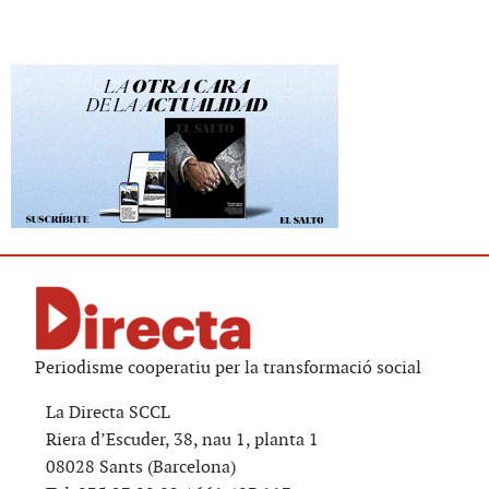
Periodisme cooperatiu per la transformació social
La Directa SCCL
Riera d’Escuder, 38, nau 1, planta 1
08028 Sants (Barcelona)