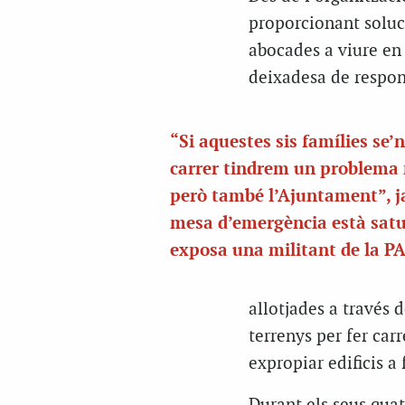
proporcionant soluc
abocades a viure en 
deixadesa de respons
“Si aquestes sis famílies se’n
carrer tindrem un problema 
però també l’Ajuntament”, j
mesa d’emergència està satu
exposa una militant de la P
allotjades a través 
terrenys per fer ca
expropiar edificis a 