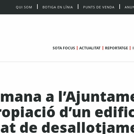
QUI SOM
BOTIGA EN LÍNIA
PUNTS DE VENDA
ANUN
SOTA FOCUS
ACTUALITAT
REPORTATGE
emana a l’Ajuntam
opiació d’un edific
at de desallotjam