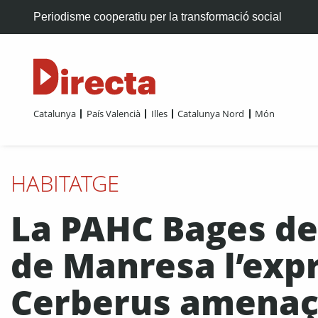
Periodisme cooperatiu per la transformació social
Catalunya
País Valencià
Illes
Catalunya Nord
Món
HABITATGE
La PAHC Bages d
de Manresa l’expr
Cerberus amenaç