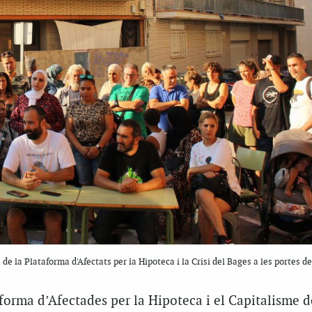
e la Plataforma d'Afectats per la Hipoteca i la Crisi del Bages a les portes de
aforma d’Afectades per la Hipoteca i el Capitalisme 