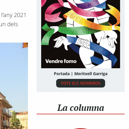
 l’any 2021
un dels
Portada | Meritxell Garriga
TOTS ELS NÚMEROS
La columna