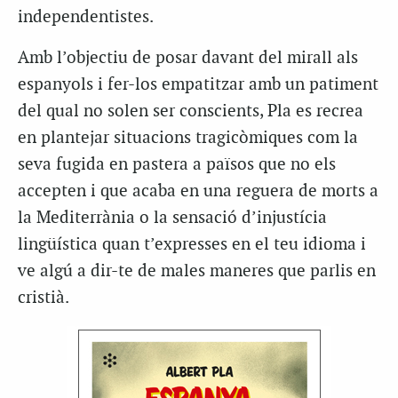
independentistes.
Amb l’objectiu de posar davant del mirall als
espanyols i fer-los empatitzar amb un patiment
del qual no solen ser conscients, Pla es recrea
en plantejar situacions tragicòmiques com la
seva fugida en pastera a països que no els
accepten i que acaba en una reguera de morts a
la Mediterrània o la sensació d’injustícia
lingüística quan t’expresses en el teu idioma i
ve algú a dir-te de males maneres que parlis en
cristià.