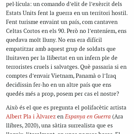
pel·lícula: un comando d’elit de l’exèrcit dels
Estats Units fent la guerra en un territori hostil.
Fent turisme envaint un país, com cantaven
Celtas Cortos en els 90. Però no l’enteníem, ens
quedava molt lluny. No ens era difícil
empatitzar amb aquest grup de soldats que
lluitaven per la llibertat en un infern ple de
terroristes cruels i salvatges. Què passaria si en
comptes d’envair Vietnam, Panamà o l’Iraq
decidissin fer-ho en un altre país que ens
quedés més a prop, posem per cas el nostre?
Això és el que es pregunta el polifacètic artista
Albert Pla i Àlvarez
en
Espanya en Guerra
(Ara
llibres, 2020), una sàtira surrealista que es