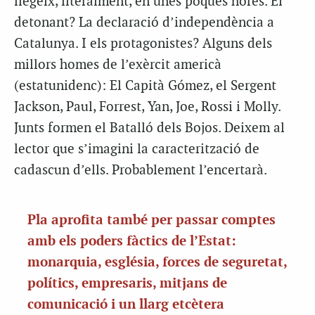
llegeix, literalment, en unes poques hores. El
detonant? La declaració d’independència a
Catalunya. I els protagonistes? Alguns dels
millors homes de l’exèrcit americà
(estatunidenc): El Capità Gómez, el Sergent
Jackson, Paul, Forrest, Yan, Joe, Rossi i Molly.
Junts formen el Batalló dels Bojos. Deixem al
lector que s’imagini la caracterització de
cadascun d’ells. Probablement l’encertarà.
Pla aprofita també per passar comptes
amb els poders fàctics de l’Estat:
monarquia, església, forces de seguretat,
polítics, empresaris, mitjans de
comunicació i un llarg etcètera