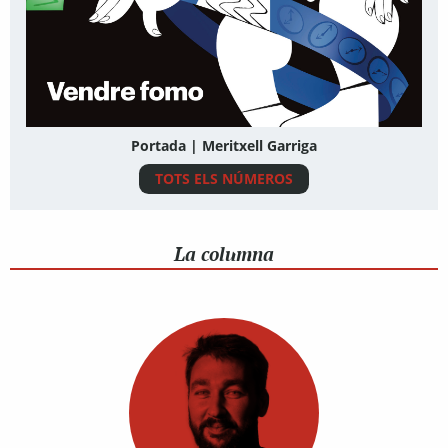
Portada | Meritxell Garriga
TOTS ELS NÚMEROS
La columna