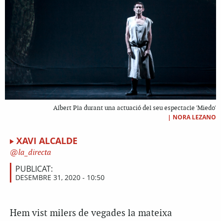
Albert Pla durant una actuació del seu espectacle 'Miedo'
|
NORA LEZANO
XAVI ALCALDE
la_directa
PUBLICAT:
DESEMBRE 31, 2020 - 10:50
Hem vist milers de vegades la mateixa