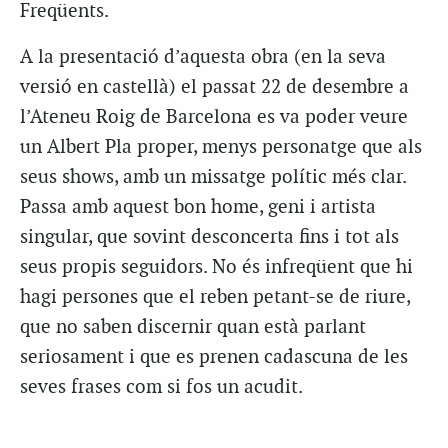
Freqüents.
A la presentació d’aquesta obra (en la seva
versió en castellà) el passat 22 de desembre a
l’Ateneu Roig de Barcelona es va poder veure
un Albert Pla proper, menys personatge que als
seus shows, amb un missatge polític més clar.
Passa amb aquest bon home, geni i artista
singular, que sovint desconcerta fins i tot als
seus propis seguidors. No és infreqüent que hi
hagi persones que el reben petant-se de riure,
que no saben discernir quan està parlant
seriosament i que es prenen cadascuna de les
seves frases com si fos un acudit.