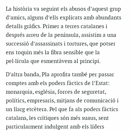
La història va seguint els abusos d’aquest grup
d’amics, alguns d’ells explicats amb abundants
detalls gràfics. Primer a terres catalanes i
després arreu de la península, assistim a una
successió d’assassinats i tortures, que potser
ens toquin més la fibra sensible que la
pel·lícula que esmentàvem al principi.
D’altra banda, Pla aprofita també per passar
comptes amb els poders fàctics de l’Estat:
monarquia, església, forces de seguretat,
polítics, empresaris, mitjans de comunicació i
un llarg etcètera. Pel que fa als poders fàctics
catalans, les crítiques són més suaus, sent
particularment indulgent amb els líders