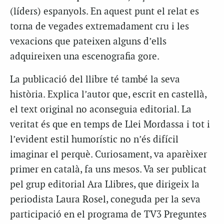
(líders) espanyols. En aquest punt el relat es
torna de vegades extremadament cru i les
vexacions que pateixen alguns d’ells
adquireixen una escenografia gore.
La publicació del llibre té també la seva
història. Explica l’autor que, escrit en castellà,
el text original no aconseguia editorial. La
veritat és que en temps de Llei Mordassa i tot i
l’evident estil humorístic no n’és difícil
imaginar el perquè. Curiosament, va aparèixer
primer en català, fa uns mesos. Va ser publicat
pel grup editorial Ara Llibres, que dirigeix ​​la
periodista Laura Rosel, coneguda per la seva
participació en el programa de TV3 Preguntes