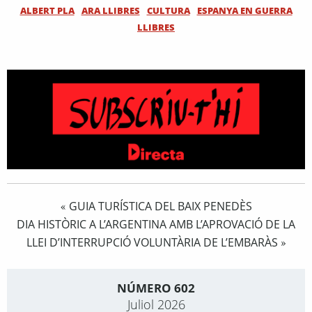
ALBERT PLA
ARA LLIBRES
CULTURA
ESPANYA EN GUERRA
LLIBRES
GUIA TURÍSTICA DEL BAIX PENEDÈS
«
DIA HISTÒRIC A L’ARGENTINA AMB L’APROVACIÓ DE LA
LLEI D’INTERRUPCIÓ VOLUNTÀRIA DE L’EMBARÀS
»
NÚMERO 602
Juliol 2026