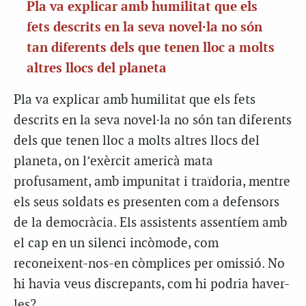
Pla va explicar amb humilitat que els
fets descrits en la seva novel·la no són
tan diferents dels que tenen lloc a molts
altres llocs del planeta
Pla va explicar amb humilitat que els fets
descrits en la seva novel·la no són tan diferents
dels que tenen lloc a molts altres llocs del
planeta, on l’exèrcit americà mata
profusament, amb impunitat i traïdoria, mentre
els seus soldats es presenten com a defensors
de la democràcia. Els assistents assentíem amb
el cap en un silenci incòmode, com
reconeixent-nos-en còmplices per omissió. No
hi havia veus discrepants, com hi podria haver-
les?