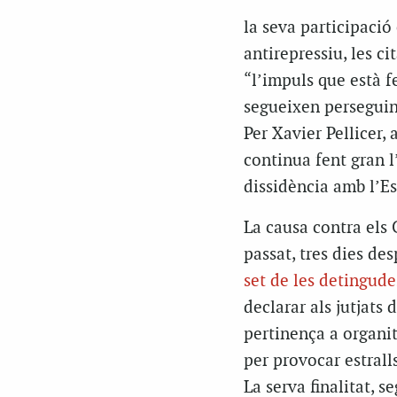
la seva participació
antirepressiu, les c
“l’impuls que està fe
segueixen perseguint
Per Xavier Pellicer,
continua fent gran 
dissidència amb l’Es
La causa contra els
passat, tres dies de
set de les detingude
declarar als jutjats
pertinença a organit
per provocar estrall
La serva finalitat, se