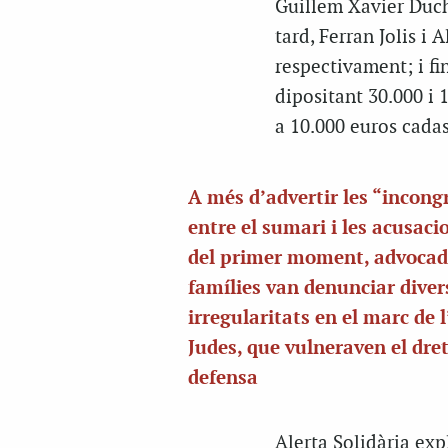
Guillem Xavier Duch
tard, Ferran Jolis i
respectivament; i fi
dipositant 30.000 i 
a 10.000 euros cada
A més d’advertir les “incong
entre el sumari i les acusaci
del primer moment, advocad
famílies van denunciar diver
irregularitats en el marc de 
Judes, que vulneraven el dret
defensa
Alerta Solidària exp