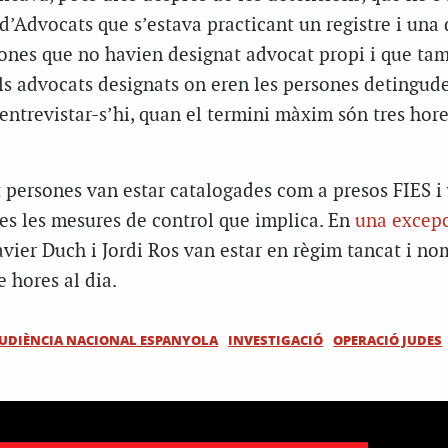
 d’Advocats que s’estava practicant un registre i una
rsones que no havien designat advocat propi i que ta
ls advocats designats on eren les persones detingude
 entrevistar-s’hi, quan el termini màxim són tres hor
et persones van estar catalogades com a presos FIES i
es les mesures de control que implica. En
una excepc
avier Duch i Jordi Ros van estar en règim tancat i no
e hores al dia.
UDIÈNCIA NACIONAL ESPANYOLA
INVESTIGACIÓ
OPERACIÓ JUDES