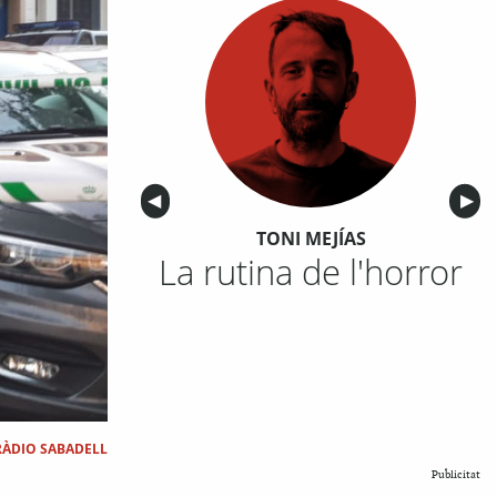
Anterior
◀︎
Sigu
▶︎
TONI MEJÍAS
La rutina de l'horror
RÀDIO SABADELL
Publicitat