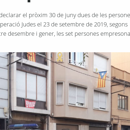
a declarar el pròxim 30 de juny dues de les person
Operació Judes el 23 de setembre de 2019, segons
 Entre desembre i gener, les set persones empreson