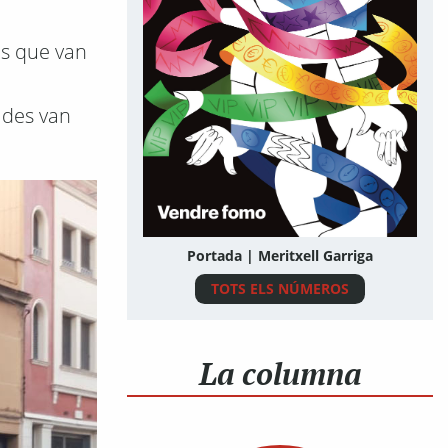
es que van
ades van
Portada | Meritxell Garriga
TOTS ELS NÚMEROS
La columna