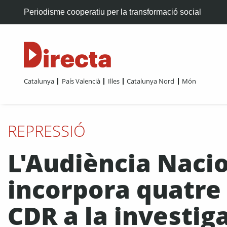
Periodisme cooperatiu per la transformació social
Catalunya
País Valencià
Illes
Catalunya Nord
Món
REPRESSIÓ
L'Audiència Naci
incorpora quatr
CDR a la investig