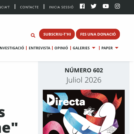
CIA’T
CONTACTE
INICIA SESSIÓ
SUBSCRIU-T'HI
FES UNA DONACIÓ
INVESTIGACIÓ
ENTREVISTA
OPINIÓ
GALERIES
PAPER
NÚMERO 602
Juliol 2026
s
me"