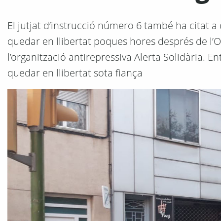
El jutjat d’instrucció número 6 també ha citat 
quedar en llibertat poques hores després de l’
l’organització antirepressiva Alerta Solidària.
quedar en llibertat sota fiança