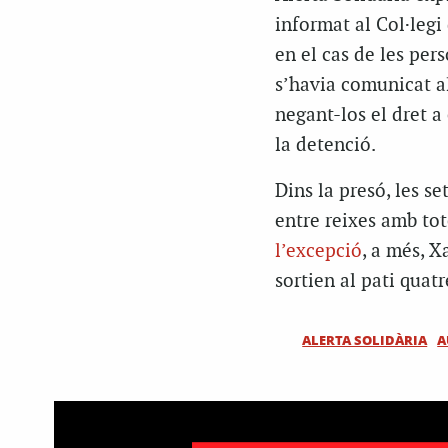
informat al Col·legi
en el cas de les pe
s’havia comunicat a
negant-los el dret a
la detenció.
Dins la presó, les s
entre reixes amb tot
l’excepció
, a més, X
sortien al pati quatr
ALERTA SOLIDÀRIA
A