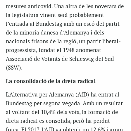
mesures anticovid. Una altra de les novetats de
la legislatura vinent serà probablement
l’entrada al Bundestag amb un escó del partit
de la minoria danesa d’Alemanya i dels
nacionals frisons de la regió, un partit liberal-
progressista, fundat el 1948 anomenat
Associació de Votants de Schleswig del Sud
(SSW).
La consolidació de la dreta radical
L’Alternativa per Alemanya (AfD) ha entrat al
Bundestag per segona vegada. Amb un resultat
al voltant del 10,4% dels vots, la formació de
dreta radical es consolida, però ha perdut
força. El 2017, l’AfD va obtenir un 12,6% i arran