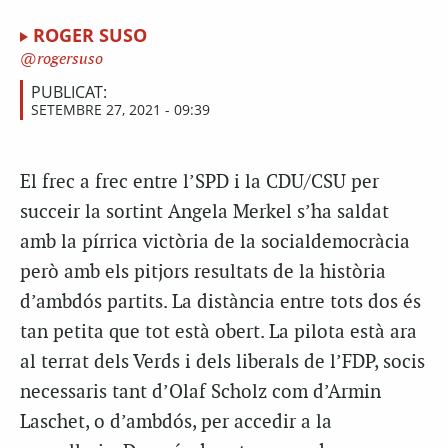
ROGER SUSO
rogersuso
PUBLICAT:
SETEMBRE 27, 2021 - 09:39
El frec a frec entre l’SPD i la CDU/CSU per
succeir la sortint Angela Merkel s’ha saldat
amb la pírrica victòria de la socialdemocràcia
però amb els pitjors resultats de la història
d’ambdós partits. La distància entre tots dos és
tan petita que tot està obert. La pilota està ara
al terrat dels Verds i dels liberals de l’FDP, socis
necessaris tant d’Olaf Scholz com d’Armin
Laschet, o d’ambdós, per accedir a la