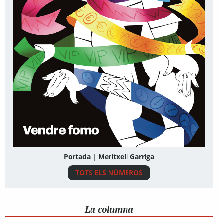
Portada | Meritxell Garriga
TOTS ELS NÚMEROS
La columna