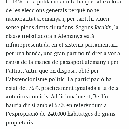
El 14% de la població adulta ha quedat exclosa
de les eleccions generals perquè no té
nacionalitat alemanya i, per tant, hi viuen
sense plens drets ciutadans. Segons
Jacobin
, la
classe treballadora a Alemanya està
infrarepresentada en el sistema parlamentari:
per una banda, una gran part no té dret a vot a
causa de la manca de passaport alemany i per
l’altra, l’altra que en disposa, obté per
l’abstencionisme polític. La participació ha
estat del 76%, pràcticament igualada a la dels
anteriors comicis. Addicionalment, Berlín
hauria dit sí amb el 57% en referèndum a
l’expropiació de 240.000 habitatges de grans
propietaris.