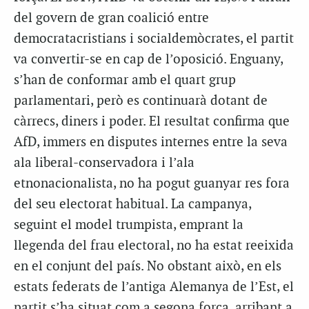
del govern de gran coalició entre
democratacristians i socialdemòcrates, el partit
va convertir-se en cap de l’oposició. Enguany,
s’han de conformar amb el quart grup
parlamentari, però es continuarà dotant de
càrrecs, diners i poder. El resultat confirma que
AfD, immers en disputes internes entre la seva
ala liberal-conservadora i l’ala
etnonacionalista, no ha pogut guanyar res fora
del seu electorat habitual. La campanya,
seguint el model trumpista, emprant la
llegenda del frau electoral, no ha estat reeixida
en el conjunt del país. No obstant això, en els
estats federats de l’antiga Alemanya de l’Est, el
partit s’ha situat com a segona força, arribant a