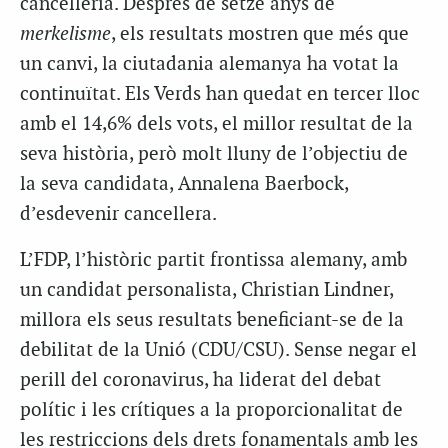
cancelleria. Després de setze anys de
merkelisme
, els resultats mostren que més que
un canvi, la ciutadania alemanya ha votat la
continuïtat. Els Verds han quedat en tercer lloc
amb el 14,6% dels vots, el millor resultat de la
seva història, però molt lluny de l’objectiu de
la seva candidata, Annalena Baerbock,
d’esdevenir cancellera.
L’FDP, l’històric partit frontissa alemany, amb
un candidat personalista, Christian Lindner,
millora els seus resultats beneficiant-se de la
debilitat de la Unió (CDU/CSU). Sense negar el
perill del coronavirus, ha liderat del debat
polític i les crítiques a la proporcionalitat de
les restriccions dels drets fonamentals amb les