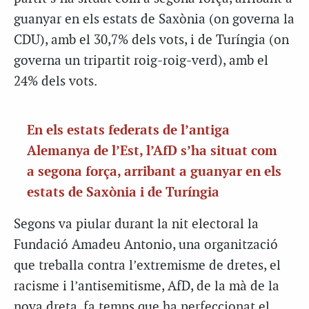
guanyar en els estats de Saxònia (on governa la
CDU), amb el 30,7% dels vots, i de Turíngia (on
governa un tripartit roig-roig-verd), amb el
24% dels vots.
En els estats federats de l’antiga
Alemanya de l’Est, l’AfD s’ha situat com
a segona força, arribant a guanyar en els
estats de Saxònia i de Turíngia
Segons va piular durant la nit electoral la
Fundació Amadeu Antonio, una organització
que treballa contra l’extremisme de dretes, el
racisme i l’antisemitisme, AfD, de la mà de la
nova dreta, fa temps que ha perfeccionat el