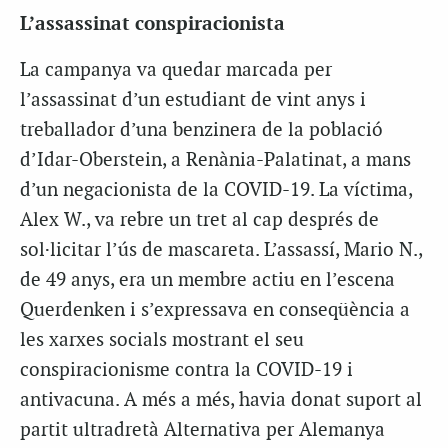
L’assassinat conspiracionista
La campanya va quedar marcada per
l’assassinat d’un estudiant de vint anys i
treballador d’una benzinera de la població
d’Idar-Oberstein, a Renània-Palatinat, a mans
d’un negacionista de la COVID-19. La víctima,
Alex W., va rebre un tret al cap després de
sol·licitar l’ús de mascareta. L’assassí, Mario N.,
de 49 anys, era un membre actiu en l’escena
Querdenken i s’expressava en conseqüència a
les xarxes socials mostrant el seu
conspiracionisme contra la COVID-19 i
antivacuna. A més a més, havia donat suport al
partit ultradretà Alternativa per Alemanya