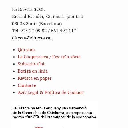
La Directa SCCL
Riera d’Escuder, 38, nau 1, planta 1
08028 Sants (Barcelona)
Tel. 935 27 09 82 / 661 493 117
directa@directa.cat
Qui som
La Cooperativa / Fes-te’n sòcia
Subscriu-t’hi
Botiga en línia
Revista en paper
Contacte
Avis Legal & Política de Cookies