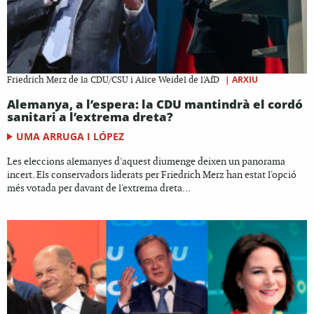
|
ARXIU
Friedrich Merz de la CDU/CSU i Alice Weidel de l'AfD
Alemanya, a l’espera: la CDU mantindrà el cordó
sanitari a l’extrema dreta?
UMA ARRUGA I LÓPEZ
Les eleccions alemanyes d'aquest diumenge deixen un panorama
incert. Els conservadors liderats per Friedrich Merz han estat l'opció
més votada per davant de l'extrema dreta...