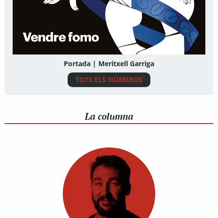
Portada | Meritxell Garriga
TOTS ELS NÚMEROS
La columna