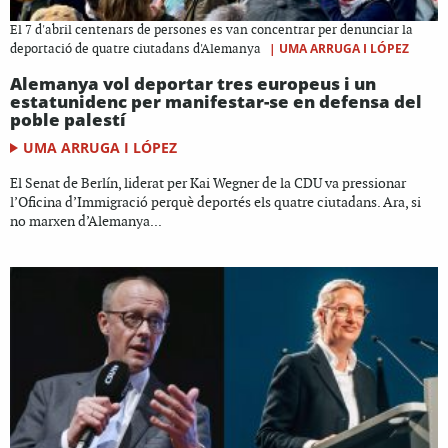
El 7 d'abril centenars de persones es van concentrar per denunciar la
|
UMA ARRUGA I LÓPEZ
deportació de quatre ciutadans d'Alemanya
Alemanya vol deportar tres europeus i un
estatunidenc per manifestar-se en defensa del
poble palestí
UMA ARRUGA I LÓPEZ
El Senat de Berlín, liderat per Kai Wegner de la CDU va pressionar
l’Oficina d’Immigració perquè deportés els quatre ciutadans. Ara, si
no marxen d’Alemanya...