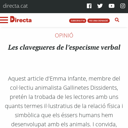
directa.cat
SUBSCRIU-T'HI
FES UNA DONACIÓ
OPINIÓ
Les clavegueres de l’especisme verbal
Aquest article d'Emma Infante, membre del
col·lectiu animalista Gallinetes Dissidents,
pretén la trobada de les lectores amb uns
quants termes il·lustratius de la relació física i
simbòlica que els éssers humans hem
desenvolupat amb els animals. I convida,