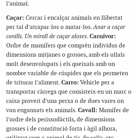
l’animal.
Caçar:
Cercar i encalçar animals en llibertat
per tal d’atrapar-los o matar-los.
Anar a caçar
conills. Un mirall de caçar aloses
.
Carnívor:
Ordre de mamífers que comprèn individus de
dimensions mitjanes o grosses, amb els ullals
molt desenvolupats i els queixals amb un
nombre variable de cúspides que els permeten
de triturar l’aliment.
Carro:
Vehicle per a
transportar càrrega que consisteix en un marc o
caixa proveït d’una perxa o de dues vares on
van enganxats els animals.
Cavall:
Mamífer de
l’ordre dels perissodàctils, de dimensions
grosses i de constitució forta i àgil alhora,