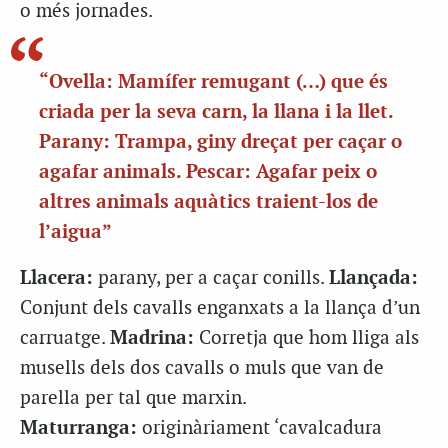
o més jornades.
“Ovella: Mamífer remugant (…) que és
criada per la seva carn, la llana i la llet.
Parany: Trampa, giny dreçat per caçar o
agafar animals. Pescar: Agafar peix o
altres animals aquàtics traient-los de
l’aigua”
Llacera:
parany, per a caçar conills.
Llançada:
Conjunt dels cavalls enganxats a la llança d’un
carruatge.
Madrina:
Corretja que hom lliga als
musells dels dos cavalls o muls que van de
parella per tal que marxin.
Maturranga:
originàriament ‘cavalcadura