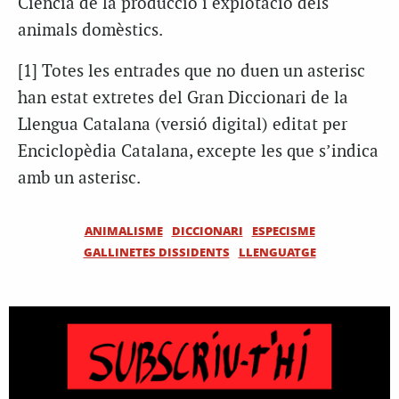
Ciència de la producció i explotació dels
animals domèstics.
[1] Totes les entrades que no duen un asterisc
han estat extretes del Gran Diccionari de la
Llengua Catalana (versió digital) editat per
Enciclopèdia Catalana, excepte les que s’indica
amb un asterisc.
ANIMALISME
DICCIONARI
ESPECISME
GALLINETES DISSIDENTS
LLENGUATGE