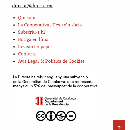
directa@directa.cat
Qui som
La Cooperativa / Fes-te’n sòcia
Subscriu-t’hi
Botiga en línia
Revista en paper
Contacte
Avis Legal & Política de Cookies