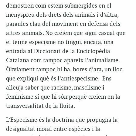
demostren com estem submergides en el
menyspreu dels drets dels animals i d’altra,
paraules clau del moviment en defensa dels
altres animals. No creiem que sigui casual que
el terme especisme no tingui, encara, una
entrada al Diccionari de la Enciclopèdia
Catalana com tampoc apareix l’animalisme.
Òbviament tampoc hi ha, hores d’ara, un lloc
que expliqui què és l’antiespecisme. Ens
alleuja saber que racisme, masclisme i
feminisme sí que hi són perquè creiem en la
transversalitat de la lluita.
L’Especisme és la doctrina que propugna la
desigualtat moral entre espècies i la