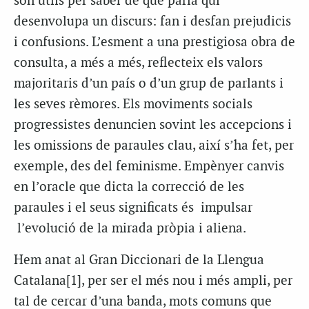
són útils per saber de què parla qui
desenvolupa un discurs: fan i desfan prejudicis
i confusions. L’esment a una prestigiosa obra de
consulta, a més a més, reflecteix els valors
majoritaris d’un país o d’un grup de parlants i
les seves rèmores. Els moviments socials
progressistes denuncien sovint les accepcions i
les omissions de paraules clau, així s’ha fet, per
exemple, des del feminisme. Empènyer canvis
en l’oracle que dicta la correcció de les
paraules i el seus significats és impulsar
l’evolució de la mirada pròpia i aliena.
Hem anat al Gran Diccionari de la Llengua
Catalana[1], per ser el més nou i més ampli, per
tal de cercar d’una banda, mots comuns que