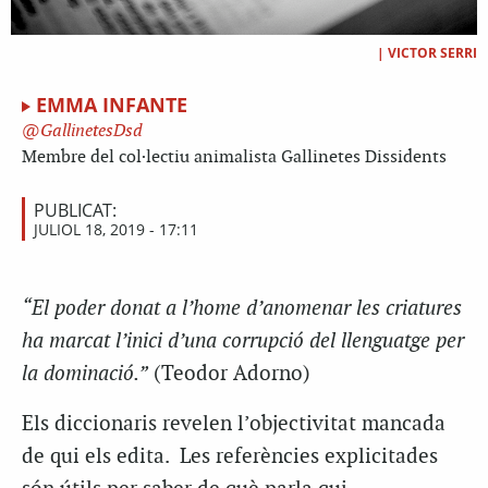
|
VICTOR SERRI
EMMA INFANTE
GallinetesDsd
Membre del col·lectiu animalista Gallinetes Dissidents
PUBLICAT:
JULIOL 18, 2019 - 17:11
“El poder donat a l’home d’anomenar les criatures
ha marcat l’inici d’una corrupció del llenguatge per
la dominació.”
(Teodor Adorno)
Els diccionaris revelen l’objectivitat mancada
de qui els edita. Les referències explicitades