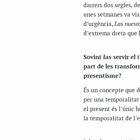
darrers dos segles, d
unes setmanes va visi
d’urgència,
Las nueva
d’extrema dreta que 
Sovint fas servir e
part de les transfor
presentisme?
És un concepte que de
per una temporalitat
el present és l’únic 
la temporalitat de l’