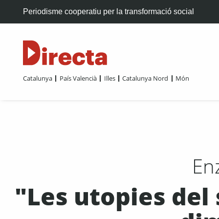
Periodisme cooperatiu per la transformació social
Catalunya
País Valencià
Illes
Catalunya Nord
Món
Enz
"Les utopies del 