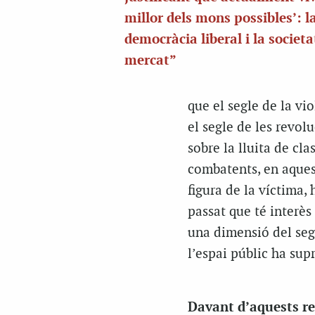
millor dels mons possibles’: l
democràcia liberal i la societa
mercat”
que el segle de la vi
el segle de les revolu
sobre la lluita de cla
combatents, en aques
figura de la víctima,
passat que té interès 
una dimensió del se
l’espai públic ha supr
Davant d’aquests re