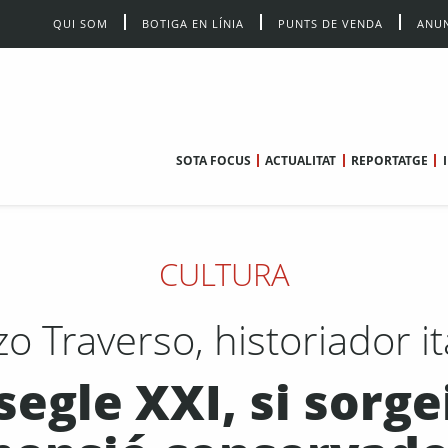
QUI SOM
BOTIGA EN LÍNIA
PUNTS DE VENDA
ANUN
SOTA FOCUS
ACTUALITAT
REPORTATGE
CULTURA
o Traverso, historiador it
segle XXI, si sorg