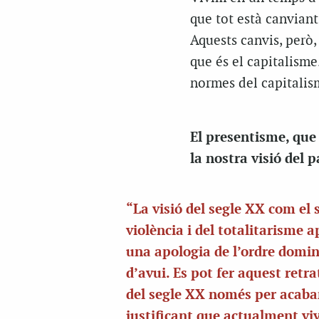
que tot està canviant
Aquests canvis, però,
que és el capitalisme.
normes del capitalis
El presentisme, que
la nostra visió del 
“La visió del segle XX com el s
violència i del totalitarisme 
una apologia de l’ordre domi
d’avui. Es pot fer aquest retr
del segle XX només per acaba
justificant que actualment viv