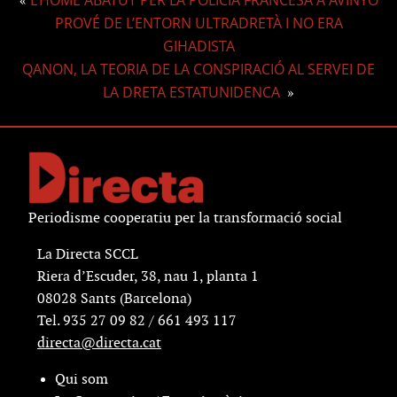
L’HOME ABATUT PER LA POLICIA FRANCESA A AVINYÓ
«
PROVÉ DE L’ENTORN ULTRADRETÀ I NO ERA
GIHADISTA
QANON, LA TEORIA DE LA CONSPIRACIÓ AL SERVEI DE
LA DRETA ESTATUNIDENCA
»
Periodisme cooperatiu per la transformació social
La Directa SCCL
Riera d’Escuder, 38, nau 1, planta 1
08028 Sants (Barcelona)
Tel. 935 27 09 82 / 661 493 117
directa@directa.cat
Qui som