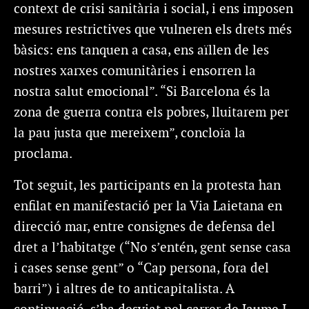
context de crisi sanitària i social, i ens imposen
mesures restrictives que vulneren els drets més
bàsics: ens tanquen a casa, ens aïllen de les
nostres xarxes comunitàries i ensorren la
nostra salut emocional”. “Si Barcelona és la
zona de guerra contra els pobres, lluitarem per
la pau justa que mereixem”, concloïa la
proclama.
Tot seguit, les participants en la protesta han
enfilat en manifestació per la Via Laietana en
direcció mar, entre consignes de defensa del
dret a l’habitatge (“No s’entén, gent sense casa
i cases sense gent” o “Cap persona, fora del
barri”) i altres de to anticapitalista. A