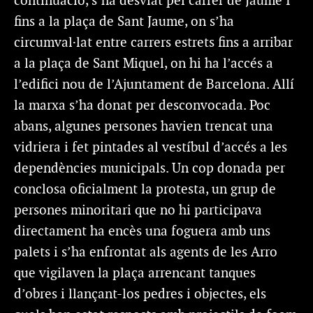
continuació, s’ha desviat pel carrer de Jaume I
fins a la plaça de Sant Jaume, on s’ha
circumval·lat entre carrers estrets fins a arribar
a la plaça de Sant Miquel, on hi ha l’accés a
l’edifici nou de l’Ajuntament de Barcelona. Allí
la marxa s’ha donat per desconvocada. Poc
abans, algunes persones havien trencat una
vidriera i fet pintades al vestíbul d’accés a les
dependències municipals. Un cop donada per
conclosa oficialment la protesta, un grup de
persones minoritari que no hi participava
directament ha encès una foguera amb uns
palets i s’ha enfrontat als agents de les Arro
que vigilaven la plaça arrencant tanques
d’obres i llançant-los pedres i objectes, els