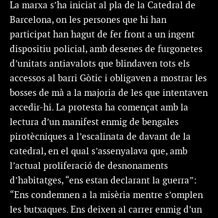
La marxa s’ha iniciat al pla de la Catedral de
Barcelona, on les persones que hi han
participat han hagut de fer front a un ingent
dispositiu policial, amb desenes de furgonetes
d’unitats antiavalots que blindaven tots els
accessos al barri Gòtic i obligaven a mostrar les
bosses de mà a la majoria de les que intentaven
accedir-hi. La protesta ha començat amb la
lectura d’un manifest enmig de bengales
pirotècniques a l’escalinata de davant de la
catedral, en el qual s’assenyalava que, amb
l’actual proliferació de desnonaments
d’habitatges, “ens estan declarant la guerra”:
“Ens condemnen a la misèria mentre s’omplen
les butxaques. Ens deixen al carrer enmig d’un