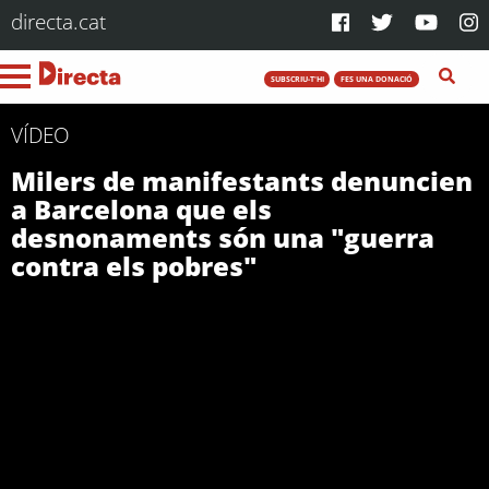
directa.cat
SUBSCRIU-T'HI
FES UNA DONACIÓ
VÍDEO
Milers de manifestants denuncien
a Barcelona que els
desnonaments són una "guerra
contra els pobres"