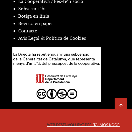
La Cooperativa / Fes-te’n sòcia
Subscriu-t’hi
Botiga en línia
Revista en paper
Contacte
Avis Legal & Política de Cookies
WEB DESENVOLUPAT PER:
TALAIOS KOOP