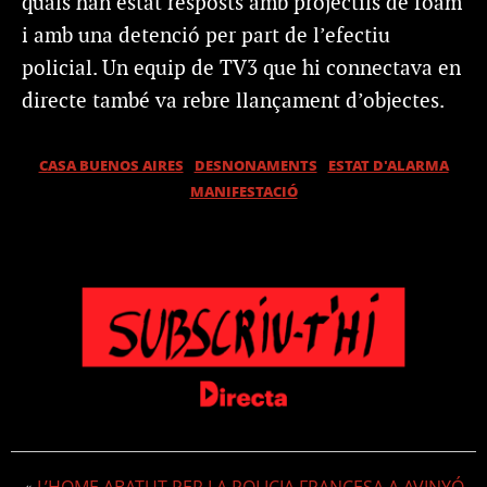
quals han estat resposts amb projectils de foam
i amb una detenció per part de l’efectiu
policial. Un equip de TV3 que hi connectava en
directe també va rebre llançament d’objectes.
CASA BUENOS AIRES
DESNONAMENTS
ESTAT D'ALARMA
MANIFESTACIÓ