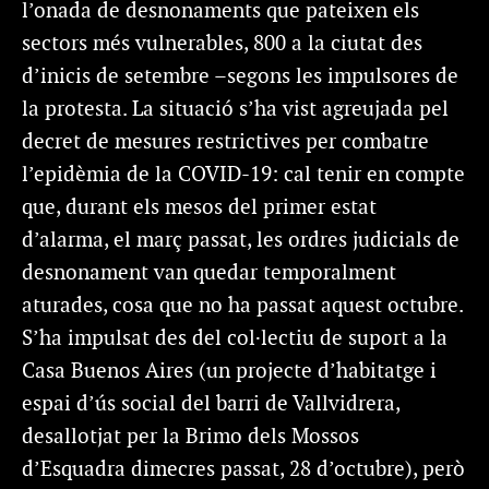
l’onada de desnonaments que pateixen els
sectors més vulnerables, 800 a la ciutat des
d’inicis de setembre –segons les impulsores de
la protesta. La situació s’ha vist agreujada pel
decret de mesures restrictives per combatre
l’epidèmia de la COVID-19: cal tenir en compte
que, durant els mesos del primer estat
d’alarma, el març passat, les ordres judicials de
desnonament van quedar temporalment
aturades, cosa que no ha passat aquest octubre.
S’ha impulsat des del col·lectiu de suport a la
Casa Buenos Aires (un projecte d’habitatge i
espai d’ús social del barri de Vallvidrera,
desallotjat per la Brimo dels Mossos
d’Esquadra dimecres passat, 28 d’octubre), però