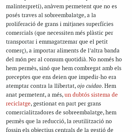
malinterpreti), anàvem permetent que no es
posés traves al sobreembalatge, a la
proliferació de grans i mitjanes superfícies
comercials (que necessiten més plàstic per
transportar i emmagatzemar que el petit
comerç), a importar aliments de l’altra banda
del món per al consum quotidià. No només ho
hem permès, sinó que hem combregat amb els
preceptes que ens deien que impedir-ho era
atemptar contra la llibertat,
ojo cuidao
. Hem
anat permetent, a més,
un dubtós sistema de
reciclatge
, gestionat en part per grans
comercialitzadores de sobreembalatge, hem
permès que la reducció, la reutilització no
fossin els objectius centrals de la gestió de