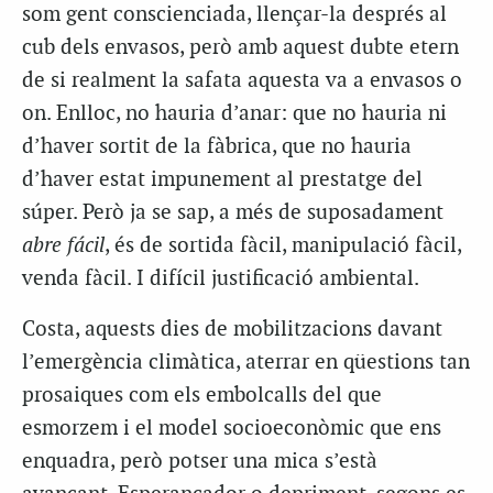
som gent conscienciada, llençar-la després al
cub dels envasos, però amb aquest dubte etern
de si realment la safata aquesta va a envasos o
on. Enlloc, no hauria d’anar: que no hauria ni
d’haver sortit de la fàbrica, que no hauria
d’haver estat impunement al prestatge del
súper. Però ja se sap, a més de suposadament
abre fácil
, és de sortida fàcil, manipulació fàcil,
venda fàcil. I difícil justificació ambiental.
Costa, aquests dies de mobilitzacions davant
l’emergència climàtica, aterrar en qüestions tan
prosaiques com els embolcalls del que
esmorzem i el model socioeconòmic que ens
enquadra, però potser una mica s’està