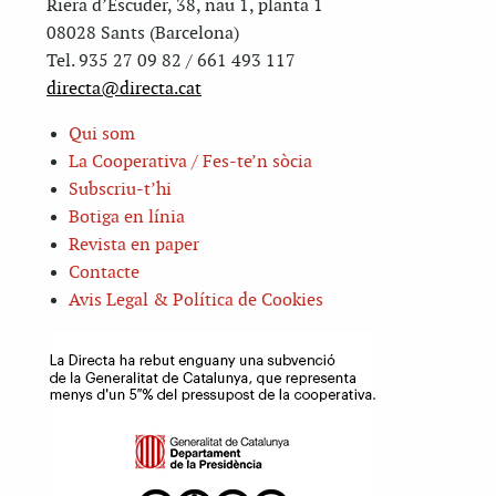
Riera d’Escuder, 38, nau 1, planta 1
08028 Sants (Barcelona)
Tel. 935 27 09 82 / 661 493 117
directa@directa.cat
Qui som
La Cooperativa / Fes-te’n sòcia
Subscriu-t’hi
Botiga en línia
Revista en paper
Contacte
Avis Legal & Política de Cookies