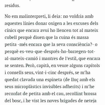
residus.
No em malinterpreti, li deia: no voldria amb
aquestes línies donar oxigen a les excuses dels
cínics que encara avui ho llencen tot al mateix
cubell perquè diuen que la cuina és massa
petita -més encara que la seva consciència?- o
perquè es-veu-que-després-ho-barregen-tot-
al-mateix-camió i mantres de l’estil, que encara
se senten. Però, capità, en veure alguns capítols
i consells seus, vint-i-cinc després, se m’ha
quedat clavada una espineta (de lluç amb els
seus microplàstics invisibles adherits) i m’he
recordat de petita amb el cau, recollint brossa
del bosc, i he vist les noves brigades de neteja