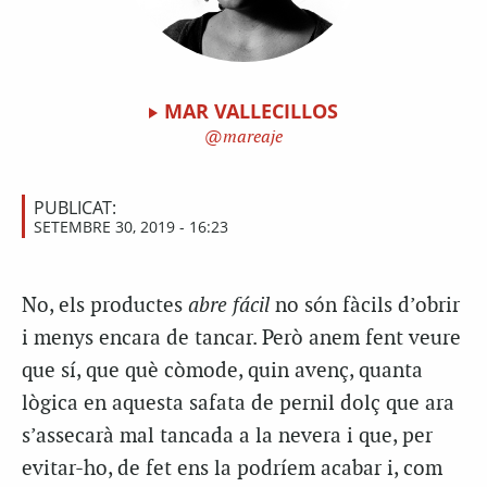
MAR VALLECILLOS
mareaje
PUBLICAT:
SETEMBRE 30, 2019 - 16:23
No, els productes
abre fácil
no són fàcils d’obrir
i menys encara de tancar. Però anem fent veure
que sí, que què còmode, quin avenç, quanta
lògica en aquesta safata de pernil dolç que ara
s’assecarà mal tancada a la nevera i que, per
evitar-ho, de fet ens la podríem acabar i, com