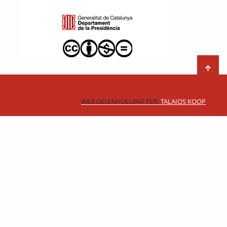
WEB DESENVOLUPAT PER:
TALAIOS KOOP