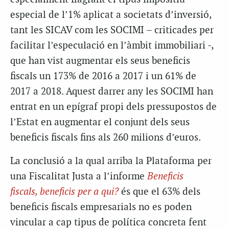
especial de l’1% aplicat a societats d’inversió,
tant les SICAV com les SOCIMI – criticades per
facilitar l’especulació en l’àmbit immobiliari -,
que han vist augmentar els seus beneficis
fiscals un 173% de 2016 a 2017 i un 61% de
2017 a 2018. Aquest darrer any les SOCIMI han
entrat en un epígraf propi dels pressupostos de
l’Estat en augmentar el conjunt dels seus
beneficis fiscals fins als 260 milions d’euros.
La conclusió a la qual arriba la Plataforma per
una Fiscalitat Justa a l’informe
Beneficis
fiscals, beneficis per a qui?
és que el 63% dels
beneficis fiscals empresarials no es poden
vincular a cap tipus de política concreta fent