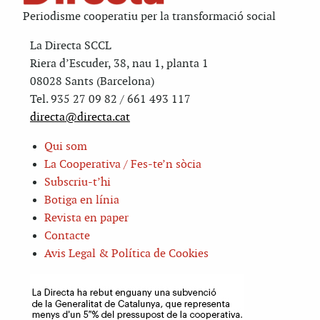
Periodisme cooperatiu per la transformació social
La Directa SCCL
Riera d’Escuder, 38, nau 1, planta 1
08028 Sants (Barcelona)
Tel. 935 27 09 82 / 661 493 117
directa@directa.cat
Qui som
La Cooperativa / Fes-te’n sòcia
Subscriu-t’hi
Botiga en línia
Revista en paper
Contacte
Avis Legal & Política de Cookies