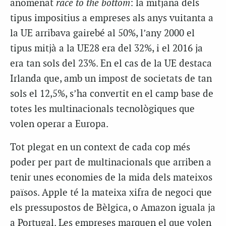
anomenat
race to the bottom
: la mitjana dels
tipus impositius a empreses als anys vuitanta a
la UE arribava gairebé al 50%, l’any 2000 el
tipus mitjà a la UE28 era del 32%, i el 2016 ja
era tan sols del 23%. En el cas de la UE destaca
Irlanda que, amb un impost de societats de tan
sols el 12,5%, s’ha convertit en el camp base de
totes les multinacionals tecnològiques que
volen operar a Europa.
Tot plegat en un context de cada cop més
poder per part de multinacionals que arriben a
tenir unes economies de la mida dels mateixos
països. Apple té la mateixa xifra de negoci que
els pressupostos de Bèlgica, o Amazon iguala ja
a Portugal. Les empreses marquen el que volen