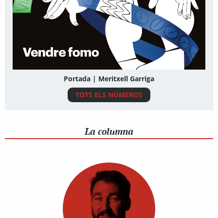
Portada | Meritxell Garriga
TOTS ELS NÚMEROS
La columna