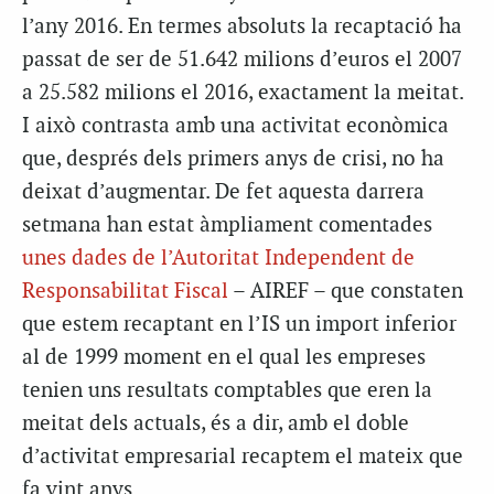
l’any 2016. En termes absoluts la recaptació ha
passat de ser de 51.642 milions d’euros el 2007
a 25.582 milions el 2016, exactament la meitat.
I això contrasta amb una activitat econòmica
que, després dels primers anys de crisi, no ha
deixat d’augmentar. De fet aquesta darrera
setmana han estat àmpliament comentades
unes dades de l’Autoritat Independent de
Responsabilitat Fiscal
– AIREF – que constaten
que estem recaptant en l’IS un import inferior
al de 1999 moment en el qual les empreses
tenien uns resultats comptables que eren la
meitat dels actuals, és a dir, amb el doble
d’activitat empresarial recaptem el mateix que
fa vint anys.