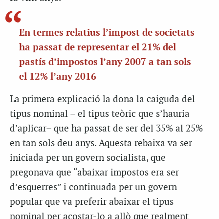
En termes relatius l’impost de societats
ha passat de representar el 21% del
pastís d’impostos l’any 2007 a tan sols
el 12% l’any 2016
La primera explicació la dona la caiguda del
tipus nominal – el tipus teòric que s’hauria
d’aplicar– que ha passat de ser del 35% al 25%
en tan sols deu anys. Aquesta rebaixa va ser
iniciada per un govern socialista, que
pregonava que “abaixar impostos era ser
d’esquerres” i continuada per un govern
popular que va preferir abaixar el tipus
nominal per acostar-lo a allò que realment