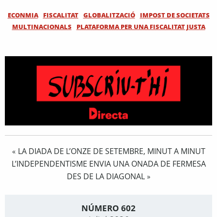
ECONMIA
FISCALITAT
GLOBALITZACIÓ
IMPOST DE SOCIETATS
MULTINACIONALS
PLATAFORMA PER UNA FISCALITAT JUSTA
LA DIADA DE L’ONZE DE SETEMBRE, MINUT A MINUT
«
L’INDEPENDENTISME ENVIA UNA ONADA DE FERMESA
DES DE LA DIAGONAL
»
NÚMERO 602