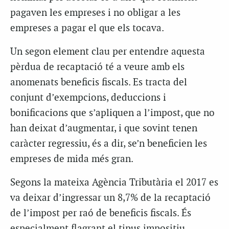
pagaven les empreses i no obligar a les
empreses a pagar el que els tocava.
Un segon element clau per entendre aquesta
pèrdua de recaptació té a veure amb els
anomenats beneficis fiscals. Es tracta del
conjunt d’exempcions, deduccions i
bonificacions que s’apliquen a l’impost, que no
han deixat d’augmentar, i que sovint tenen
caràcter regressiu, és a dir, se’n beneficien les
empreses de mida més gran.
Segons la mateixa Agència Tributària el 2017 es
va deixar d’ingressar un 8,7% de la recaptació
de l’impost per raó de beneficis fiscals. És
especialment flagrant el tipus impositiu