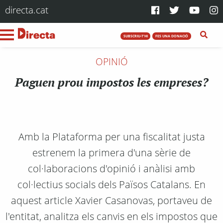
directa.cat
SUBSCRIU-T'HI
FES UNA DONACIÓ
OPINIÓ
Paguen prou impostos les empreses?
Amb la Plataforma per una fiscalitat justa
estrenem la primera d'una sèrie de
col·laboracions d'opinió i anàlisi amb
col·lectius socials dels Països Catalans. En
aquest article Xavier Casanovas, portaveu de
l'entitat, analitza els canvis en els impostos que