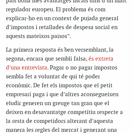
país dóna més avantatges fiscals dins d’un marc
regulador europeu. El problema és com
explicar-ho en un context de pujada general
d’impostos i retallades de despesa social en
aquests mateixos països”.
La primera resposta és ben versemblant, la
segona, encara que sembli falsa,
és extreta
d’una entrevista
. Pagar o no pagar impostos
sembla fet a voluntat de qui té poder
econòmic. De fet els impostos que el petit
empresari paga i que d’altres aconsegueixen
eludir generen un greuge tan gran que el
deixen en desavantatge competitiu respecte a
la resta de competidors alterant d’aquesta
manera les regles del mercat i generant una