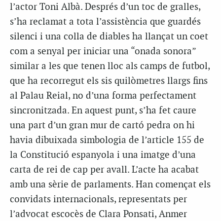
l’actor Toni Albà. Després d’un toc de gralles,
s’ha reclamat a tota l’assistència que guardés
silenci i una colla de diables ha llançat un coet
com a senyal per iniciar una “onada sonora”
similar a les que tenen lloc als camps de futbol,
que ha recorregut els sis quilòmetres llargs fins
al Palau Reial, no d’una forma perfectament
sincronitzada. En aquest punt, s’ha fet caure
una part d’un gran mur de cartó pedra on hi
havia dibuixada simbologia de l’article 155 de
la Constitució espanyola i una imatge d’una
carta de rei de cap per avall. L’acte ha acabat
amb una sèrie de parlaments. Han començat els
convidats internacionals, representats per
l’advocat escocès de Clara Ponsati, Anmer