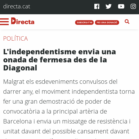
directa.cat
SUBSCRIU-T'HI
FES UNA DONACIÓ
POLÍTICA
L'independentisme envia una
onada de fermesa des de la
Diagonal
Malgrat els esdeveniments convulsos del
darrer any, el moviment independentista torna
fer una gran demostració de poder de
convocatòria a la principal artèria de
Barcelona i envia un missatge de resistència i
unitat davant del possible cansament davant