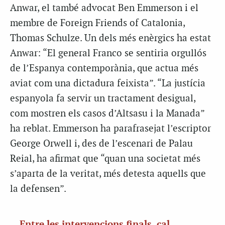
Anwar, el també advocat Ben Emmerson i el
membre de Foreign Friends of Catalonia,
Thomas Schulze. Un dels més enèrgics ha estat
Anwar: “El general Franco se sentiria orgullós
de l’Espanya contemporània, que actua més
aviat com una dictadura feixista”. “La justícia
espanyola fa servir un tractament desigual,
com mostren els casos d’Altsasu i la Manada”
ha reblat. Emmerson ha parafrasejat l’escriptor
George Orwell i, des de l’escenari de Palau
Reial, ha afirmat que “quan una societat més
s’aparta de la veritat, més detesta aquells que
la defensen”.
Entre les intervencions finals, cal