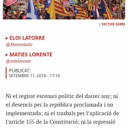
|
VICTOR SERRI
ELOI LATORRE
Homestatic
MATIES LORENTE
mtslorente
PUBLICAT:
SETEMBRE 11, 2018 - 17:10
Ni el regirat escenari polític del darrer any; ni
el desencís per la república proclamada i no
implementada; ni el trasbals per l’aplicació de
l’article 155 de la Constitució; ni la repressió