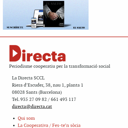
Periodisme cooperatiu per la transformació social
La Directa SCCL
Riera d’Escuder, 38, nau 1, planta 1
08028 Sants (Barcelona)
Tel. 935 27 09 82 / 661 493 117
directa@directa.cat
Qui som
La Cooperativa / Fes-te’n sòcia