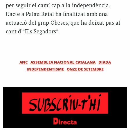
per seguir el camí cap a la independència.
L’acte a Palau Reial ha finalitzat amb una
actuació del grup Obeses, que ha deixat pas al
cant d'”Els Segadors”.
ANC
ASSEMBLEA NACIONAL CATALANA
DIADA
INDEPENDENTISME
ONZE DE SETEMBRE