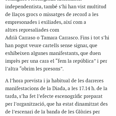
independentista, també s’hi han vist multitud
de llaços grocs o missatges de record a les
empresonades i exiliades, així com a
altres represaliades com
Adrià Carraso o Tamara Carrasco. Fins i tot s’hi
han pogut veure cartells sense signar, que
exhibeixen algunes manifestants, que duen
imprès per una cara el “fem la república” i per
l’altra “obrim les presons”.
A l’hora prevista i ja habitual de les darreres
manifestacions de la Diada, a les 17.14 h. de la
tarda, s’ha fet l’efecte escenogràfic preparat
per l’organització, que ha estat dinamitzat des
de l’escenari de la banda de les Glòries per