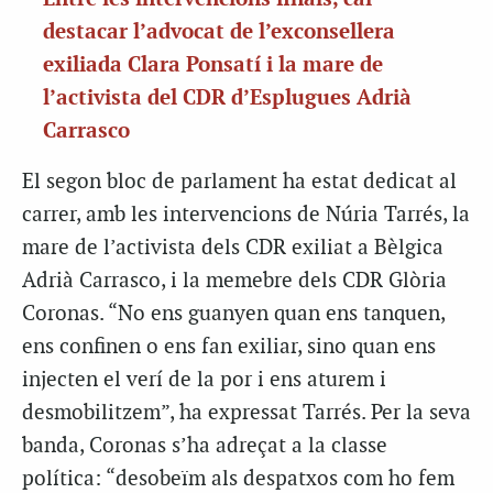
destacar l’advocat de l’exconsellera
exiliada Clara Ponsatí i la mare de
l’activista del CDR d’Esplugues Adrià
Carrasco
El segon bloc de parlament ha estat dedicat al
carrer, amb les intervencions de Núria Tarrés, la
mare de l’activista dels CDR exiliat a Bèlgica
Adrià Carrasco, i la memebre dels CDR Glòria
Coronas. “No ens guanyen quan ens tanquen,
ens confinen o ens fan exiliar, sino quan ens
injecten el verí de la por i ens aturem i
desmobilitzem”, ha expressat Tarrés. Per la seva
banda, Coronas s’ha adreçat a la classe
política: “desobeïm als despatxos com ho fem