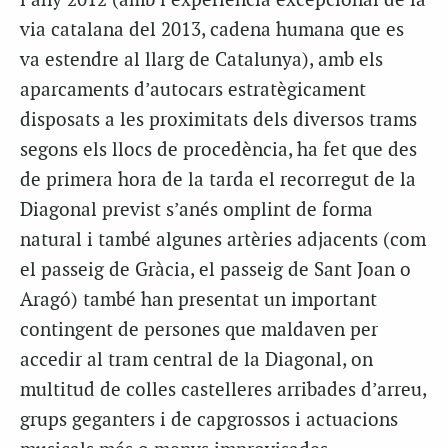
l’any 2012 (amb l’experiència excepcional de la
via catalana del 2013, cadena humana que es
va estendre al llarg de Catalunya), amb els
aparcaments d’autocars estratègicament
disposats a les proximitats dels diversos trams
segons els llocs de procedència, ha fet que des
de primera hora de la tarda el recorregut de la
Diagonal previst s’anés omplint de forma
natural i també algunes artèries adjacents (com
el passeig de Gràcia, el passeig de Sant Joan o
Aragó) també han presentat un important
contingent de persones que maldaven per
accedir al tram central de la Diagonal, on
multitud de colles castelleres arribades d’arreu,
grups geganters i de capgrossos i actuacions