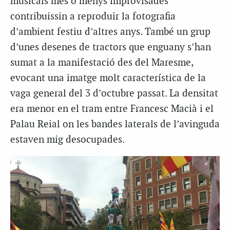
musicals més o menys improvisades
contribuissin a reproduir la fotografia
d’ambient festiu d’altres anys. També un grup
d’unes desenes de tractors que enguany s’han
sumat a la manifestació des del Maresme,
evocant una imatge molt característica de la
vaga general del 3 d’octubre passat. La densitat
era menor en el tram entre Francesc Macià i el
Palau Reial on les bandes laterals de l’avinguda
estaven mig desocupades.