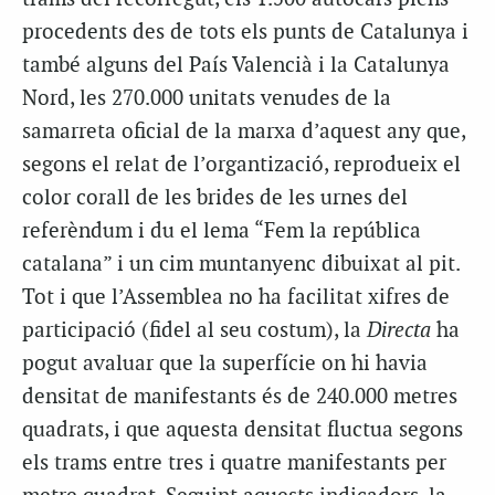
procedents des de tots els punts de Catalunya i
també alguns del País Valencià i la Catalunya
Nord, les 270.000 unitats venudes de la
samarreta oficial de la marxa d’aquest any que,
segons el relat de l’organtizació, reprodueix el
color corall de les brides de les urnes del
referèndum i du el lema “Fem la república
catalana” i un cim muntanyenc dibuixat al pit.
Tot i que l’Assemblea no ha facilitat xifres de
participació (fidel al seu costum), la
Directa
ha
pogut avaluar que la superfície on hi havia
densitat de manifestants és de 240.000 metres
quadrats, i que aquesta densitat fluctua segons
els trams entre tres i quatre manifestants per