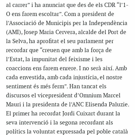
al carrer” i ha anunciat que des de els CDR “l’1-
O ens farem escoltar”. Com a president de
l’Associació de Municipis per la Independència
(AMI), Josep Maria Cervera, alcalde del Port de
la Selva, ha aprofitat el seu parlament per
recordar que “creuen que amb la força de
l’Estat, la impunitat del feixisme i les
coaccions ens farem enrere. I no serà així. Amb
cada envestida, amb cada injustícia, el nostre
sentiment és més ferm”. Han tancat els
discursos el vicepresident d’Omnium Marcel
Mauri i la presidenta de l’ANC Elisenda Paluzie.
El primer ha recordat Jordi Cuixart durant la
seva intervenció i la segona recordant als
polítics la voluntat expressada pel poble català