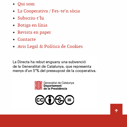
Qui som
La Cooperativa / Fes-te’n sòcia
Subscriu-t’hi
Botiga en línia
Revista en paper
Contacte
Avis Legal & Política de Cookies