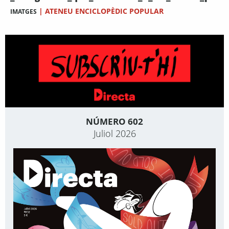
|
ATENEU ENCICLOPÈDIC POPULAR
IMATGES
NÚMERO 602
Juliol 2026