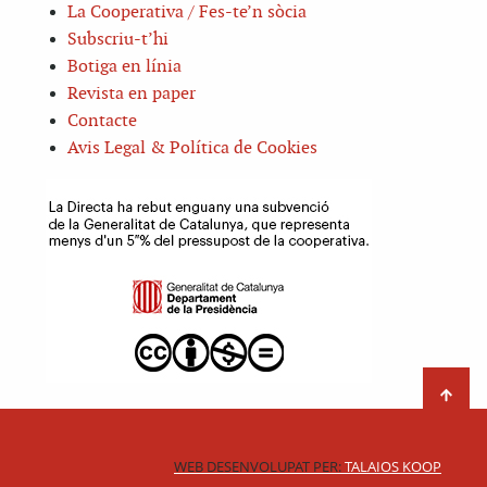
La Cooperativa / Fes-te’n sòcia
Subscriu-t’hi
Botiga en línia
Revista en paper
Contacte
Avis Legal & Política de Cookies
WEB DESENVOLUPAT PER:
TALAIOS KOOP