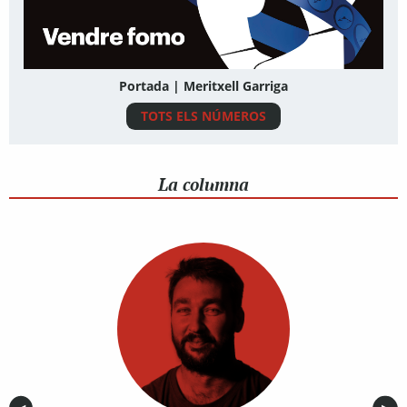
Portada | Meritxell Garriga
TOTS ELS NÚMEROS
La columna