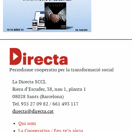
Periodisme cooperatiu per la transformació social
La Directa SCCL
Riera d’Escuder, 38, nau 1, planta 1
08028 Sants (Barcelona)
Tel. 935 27 09 82 / 661 493 117
directa@directa.cat
Qui som
La Cooperativa / Fes-te’n sòcia